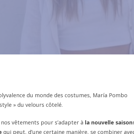
 polyvalence du monde des costumes, María Pombo
style » du velours côtelé.
t nos vêtements pour s’adapter à
la nouvelle saison
be
qui peut, d’une certaine manière, se combiner ave