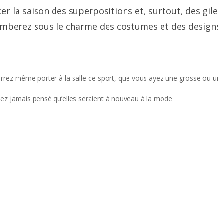
er la saison des superpositions et, surtout, des gile
tomberez sous le charme des costumes et des design
urrez même porter à la salle de sport, que vous ayez une grosse ou 
riez jamais pensé qu’elles seraient à nouveau à la mode