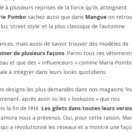
 à plusieurs reprises de la force qu’ils atteignent
rie Pombo
sachez aussi que dans
Mangue
on retrou
us ‘street style’ et la plus classique de l’automne.
dances, mais aussi de savoir trouver des modèles de
iner de plusieurs façons
. Parmi tous ces vêtement
niveau et que des « influenceurs » comme María Pomb
ale à intégrer dans leurs looks quotidiens.
les designs les plus demandés dans nos magasins ‘l
urprenant, après avoir vu les « lookazos » que nos
 la fin de l’été.
Les gilets dans toutes leurs versi
a Zamora nous a prévenus. Oui,
pour cette raison, Mar
qui a révolutionné les réseaux et a montré une faç