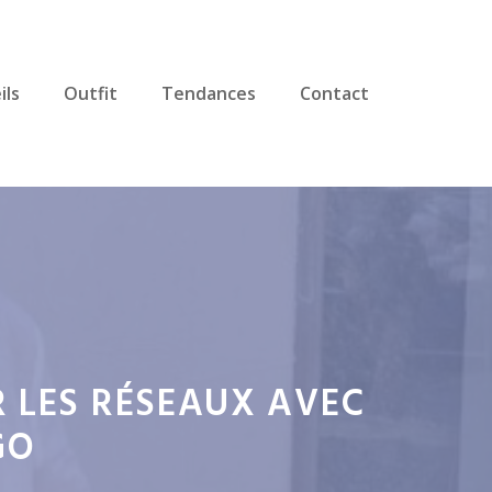
ils
Outfit
Tendances
Contact
 LES RÉSEAUX AVEC
GO