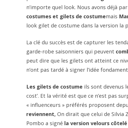
n’importe quel look. Nous avons déjà parlé
costumes et gilets de costume
mais
Ma
look gilet de costume dans la version la pl
La clé du succès est de capturer les ten
garde-robe saisonniers qui peuvent
comb
peut dire que les gilets ont atteint ce 
n’ont pas tardé à signer l’idée fondament
Les gilets de costume
ils sont devenus 
cost’. Et la vérité est que ce n’est pas s
« influenceurs » préférés proposent depuis
reviennent,
On dirait que celui de Silvi
Pombo a signé
la version velours côtelé