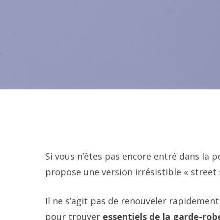
Si vous n’êtes pas encore entré dans la
propose une version irrésistible « street 
Il ne s’agit pas de renouveler rapidemen
pour trouver
essentiels de la garde-ro