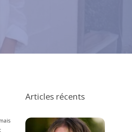
Articles récents
mais
c