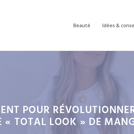
Beauté
Idées & conse
ENT POUR RÉVOLUTIONNER
E « TOTAL LOOK » DE MAN