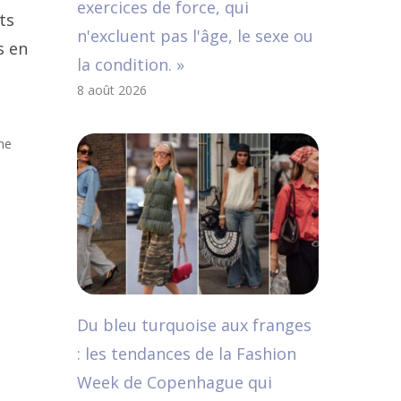
exercices de force, qui
ts
n'excluent pas l'âge, le sexe ou
s en
la condition. »
8 août 2026
une
Du bleu turquoise aux franges
: les tendances de la Fashion
Week de Copenhague qui