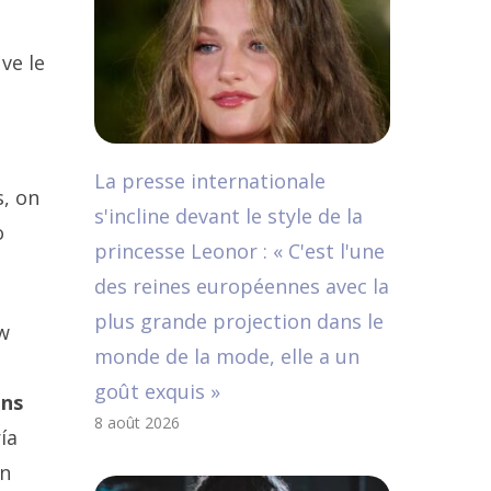
ve le
La presse internationale
s, on
s'incline devant le style de la
o
princesse Leonor : « C'est l'une
des reines européennes avec la
plus grande projection dans le
ow
monde de la mode, elle a un
goût exquis »
ons
8 août 2026
ía
on