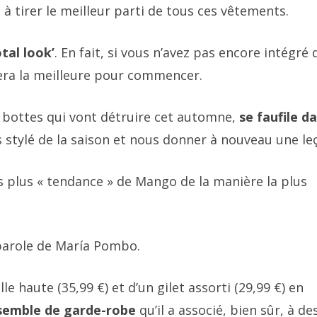
 tirer le meilleur parti de tous ces vêtements.
otal look’
. En fait, si vous n’avez pas encore intégré 
sera la meilleure pour commencer.
es bottes qui vont détruire cet automne,
se faufile d
us stylé de la saison et nous donner à nouveau une le
 plus « tendance » de Mango de la manière la plus
 parole de María Pombo.
 haute (35,99 €) et d’un gilet assorti (29,99 €) en
semble de garde-robe
qu’il a associé, bien sûr, à de