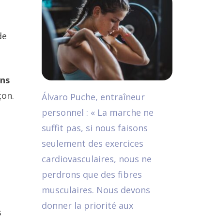
de
ans
çon.
Álvaro Puche, entraîneur
personnel : « La marche ne
suffit pas, si nous faisons
seulement des exercices
cardiovasculaires, nous ne
perdrons que des fibres
musculaires. Nous devons
donner la priorité aux
s