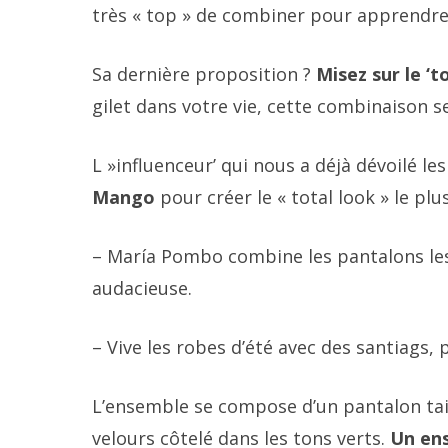
très « top » de combiner pour apprendre à
Sa dernière proposition ?
Misez sur le ‘t
gilet dans votre vie, cette combinaison 
L »influenceur’ qui nous a déjà dévoilé l
Mango
pour créer le « total look » le pl
– María Pombo combine les pantalons les
audacieuse.
– Vive les robes d’été avec des santiags,
L’ensemble se compose d’un pantalon taille
velours côtelé dans les tons verts.
Un en