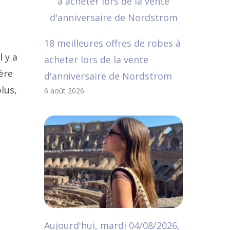
18 meilleures offres de robes à
 y a
acheter lors de la vente
ère
d'anniversaire de Nordstrom
lus,
6 août 2026
Aujourd'hui, mardi 04/08/2026,