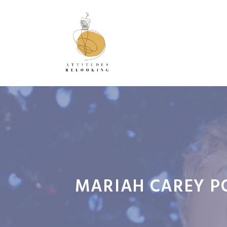
Aller
au
contenu
MARIAH CAREY PO