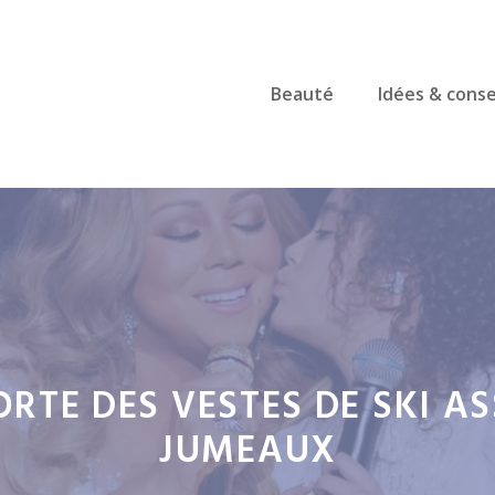
Beauté
Idées & conse
RTE DES VESTES DE SKI AS
JUMEAUX