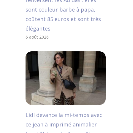
renversent les Adidas : elles
sont couleur barbe à papa,
coûtent 85 euros et sont très
élégantes
6 août 2026
Lidl devance la mi-temps avec
ce jean à imprimé animalier