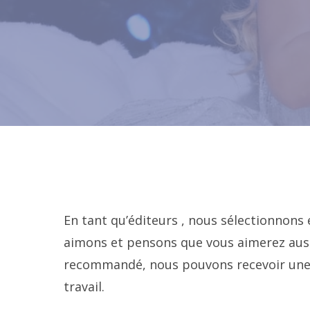
En tant qu’éditeurs , nous sélectionnon
aimons et pensons que vous aimerez auss
recommandé, nous pouvons recevoir une c
travail.