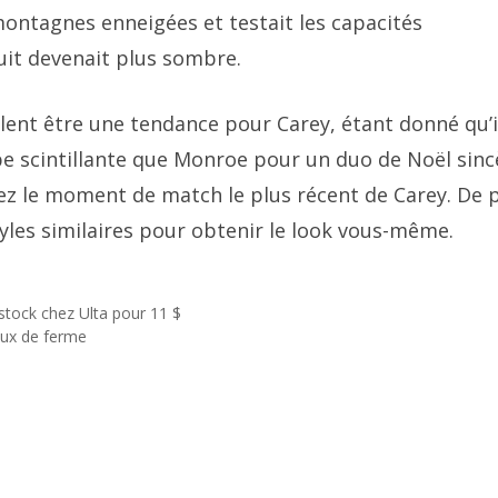
ontagnes enneigées et testait les capacités
nuit devenait plus sombre.
ent être une tendance pour Carey, étant donné qu’il
be scintillante que Monroe pour un duo de Noël sinc
rez le moment de match le plus récent de Carey. De p
les similaires pour obtenir le look vous-même.
 stock chez Ulta pour 11 $
aux de ferme