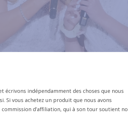
s et écrivons indépendamment des choses que nous
i. Si vous achetez un produit que nous avons
ommission d’affiliation, qui à son tour soutient no