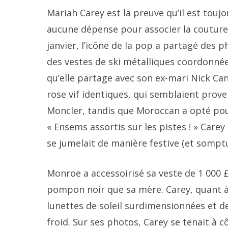
Mariah Carey est la preuve qu’il est toujou
aucune dépense pour associer la couture 
janvier, l’icône de la pop a partagé des 
des vestes de ski métalliques coordonné
qu’elle partage avec son ex-mari Nick Ca
rose vif identiques, qui semblaient prove
Moncler, tandis que Moroccan a opté pour
« Ensems assortis sur les pistes ! » Care
se jumelait de manière festive (et sompt
Monroe a accessoirisé sa veste de 1 000 £
pompon noir que sa mère. Carey, quant à e
lunettes de soleil surdimensionnées et de
froid. Sur ses photos, Carey se tenait à 