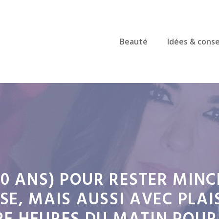
Beauté
Idées & conse
 ANS) POUR RESTER MINCE 
E, MAIS AUSSI AVEC PLAIS