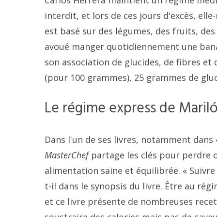
Carlos Herrera maintient un régime médi
interdit, et lors de ces jours d'excès, el
est basé sur des légumes, des fruits, des 
avoué manger quotidiennement une banane,
son association de glucides, de fibres e
(pour 100 grammes), 25 grammes de gluci
Le régime express de Maril
Dans l'un de ses livres, notamment dans «
MasterChef
partage les clés pour perdre 
alimentation saine et équilibrée. « Suivre
t-il dans le synopsis du livre. Être au ré
et ce livre présente de nombreuses recett