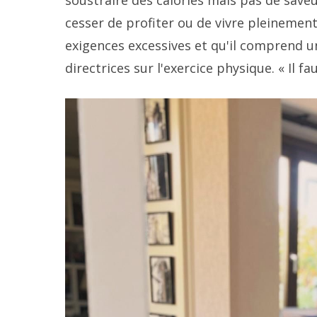
soustraire des calories mais pas de saveu
cesser de profiter ou de vivre pleinemen
exigences excessives et qu'il comprend un
directrices sur l'exercice physique. « Il fa