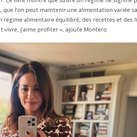
r. Ce livre montre que suivre un régime ne signifie 
t, que l'on peut maintenir une alimentation variée s
 régime alimentaire équilibré, des recettes et des l
ut vivre, j'aime profiter », ajoute Montero.