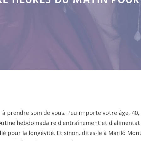
RE HEURES DU MATIN POUR 
 à prendre soin de vous. Peu importe votre âge, 40,
routine hebdomadaire d'entraînement et d'alimentat
lié pour la longévité. Et sinon, dites-le à Mariló Mon