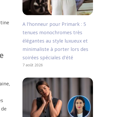
tine
A l'honneur pour Primark : 5
tenues monochromes très
élégantes au style luxueux et
minimaliste à porter lors des
ne
soirées spéciales d'été
7 août 2026
aine,
es
 de