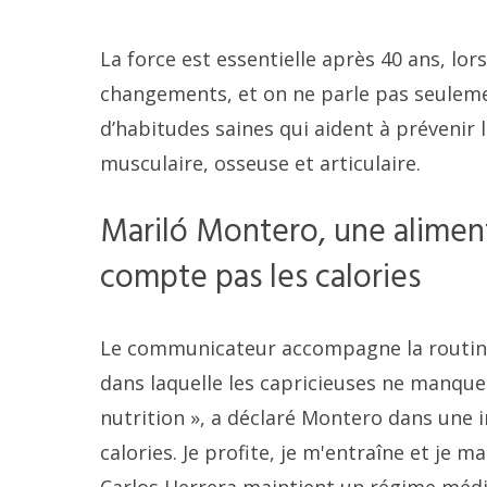
La force est essentielle après 40 ans, l
changements, et on ne parle pas seuleme
d’habitudes saines qui aident à prévenir
musculaire, osseuse et articulaire.
Mariló Montero, une aliment
compte pas les calories
Le communicateur accompagne la routine 
dans laquelle les capricieuses ne manquent
nutrition », a déclaré Montero dans une i
calories. Je profite, je m'entraîne et je 