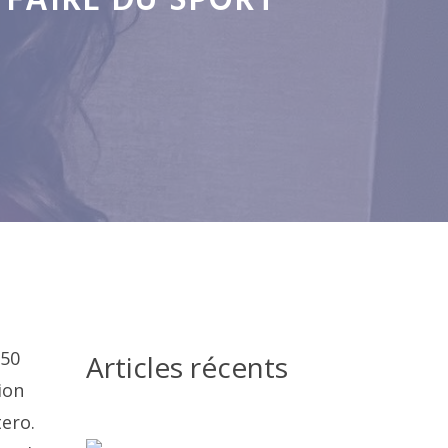
FAIRE DU SPORT"
 50
Articles récents
ion
tero.