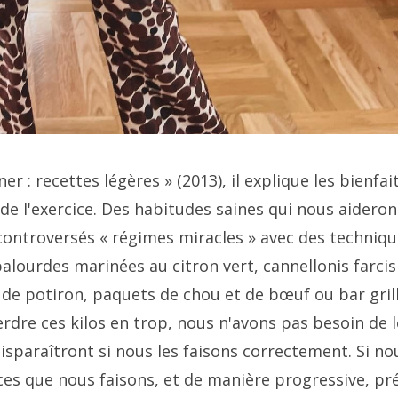
er : recettes légères » (2013), il explique les bienfai
de l'exercice. Des habitudes saines qui nous aideron
ontroversés « régimes miracles » avec des techniqu
alourdes marinées au citron vert, cannellonis farcis 
 de potiron, paquets de chou et de bœuf ou bar gril
erdre ces kilos en trop, nous n'avons pas besoin de l
disparaîtront si nous les faisons correctement. Si no
ices que nous faisons, et de manière progressive, pr