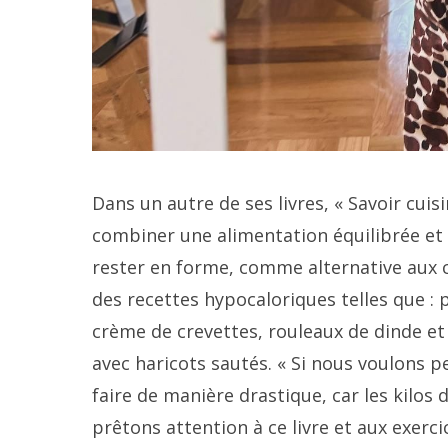
Dans un autre de ses livres, « Savoir cuisin
combiner une alimentation équilibrée et 
rester en forme, comme alternative aux c
des recettes hypocaloriques telles que : p
crème de crevettes, rouleaux de dinde et
avec haricots sautés. « Si nous voulons p
faire de manière drastique, car les kilos 
prêtons attention à ce livre et aux exerc