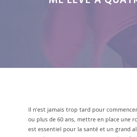
ME LÈVE À QUAT
Il n'est jamais trop tard pour commencer
ou plus de 60 ans, mettre en place une 
est essentiel pour la santé et un grand al