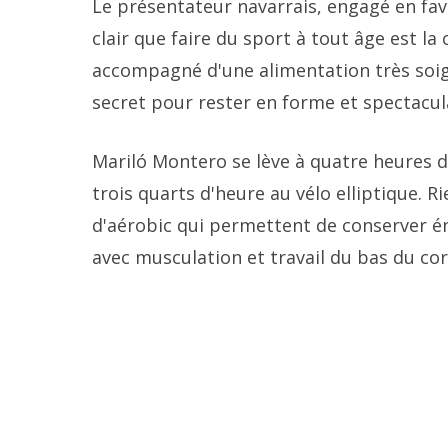
Le présentateur navarrais, engagé en fav
clair que faire du sport à tout âge est la 
accompagné d'une alimentation très soign
secret pour rester en forme et spectacul
Mariló Montero se lève à quatre heures 
trois quarts d'heure au vélo elliptique. Ri
d'aérobic qui permettent de conserver éne
avec musculation et travail du bas du cor