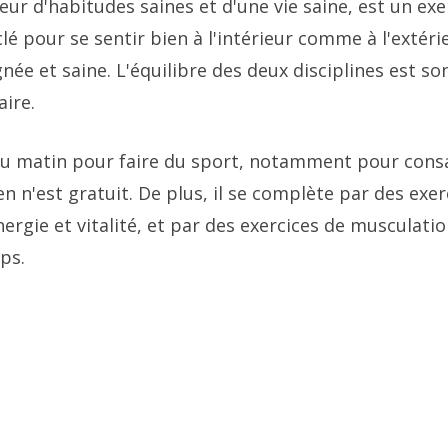
eur d'habitudes saines et d'une vie saine, est un ex
clé pour se sentir bien à l'intérieur comme à l'extéri
ée et saine. L'équilibre des deux disciplines est so
aire.
du matin pour faire du sport, notamment pour cons
en n'est gratuit. De plus, il se complète par des exer
rgie et vitalité, et par des exercices de musculati
ps.