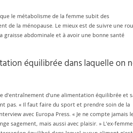
orsque le métabolisme de la femme subit des
nt de la ménopause. Le mieux est de suivre une rou
 la graisse abdominale et à avoir une bonne santé
ation équilibrée dans laquelle on 
d'entraînement d'une alimentation équilibrée et s
 pas. « Il faut faire du sport et prendre soin de la
nterview avec Europa Press. « Je ne compte jamais l
mange sagement, mais aussi avec plaisir. » L'ex-femme