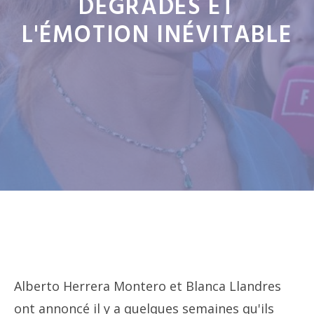
DÉGRADÉS ET
L'ÉMOTION INÉVITABLE
Alberto Herrera Montero et Blanca Llandres
ont annoncé il y a quelques semaines qu'ils