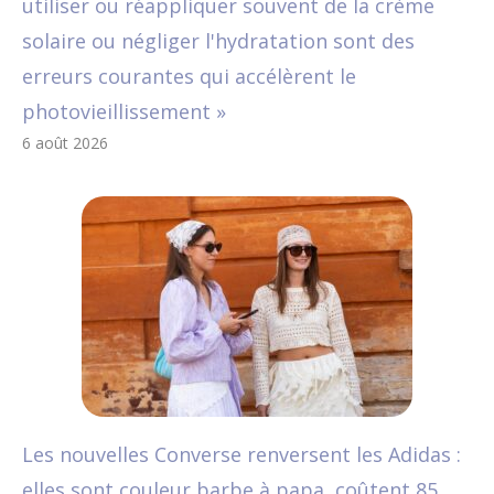
utiliser ou réappliquer souvent de la crème
solaire ou négliger l'hydratation sont des
erreurs courantes qui accélèrent le
photovieillissement »
6 août 2026
Les nouvelles Converse renversent les Adidas :
elles sont couleur barbe à papa, coûtent 85