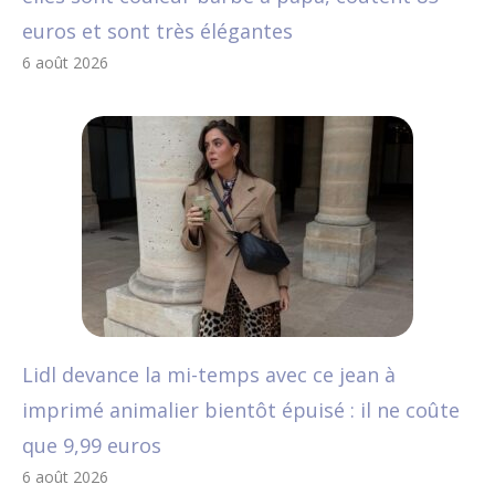
euros et sont très élégantes
6 août 2026
Lidl devance la mi-temps avec ce jean à
imprimé animalier bientôt épuisé : il ne coûte
que 9,99 euros
6 août 2026