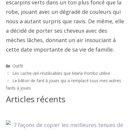
escarpins verts dans un ton plus foncé que la
robe, jouant avec un dégradé de couleurs qui
nous a autant surpris que ravis. De même, elle
a décidé de porter ses cheveux avec des
mèches lâches, donnant un air insouciant à
cette date importante de sa vie de famille.
Catégories
Outfit
Navigation
Les cache-œil réutilisables que María Pombo utilise
des
Le bâton de fard à joues qui a remplacé tous mes autres
articles
fards à joues
Articles récents