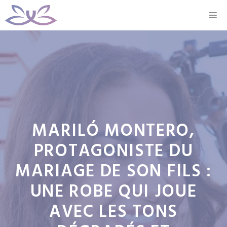
Aller
M
au
contenu
MARILÓ MONTERO,
PROTAGONISTE DU
MARIAGE DE SON FILS :
UNE ROBE QUI JOUE
AVEC LES TONS