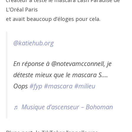
créateur a testé le mascara Lash Paradise de
L’Oréal Paris
et avait beaucoup d’éloges pour cela.
@katiehub.org
En réponse à @notevamcconnell, je
déteste mieux que le mascara S….
Oops
#fyp
#mascara
#milieu
♬ Musique d’ascenseur – Bohoman