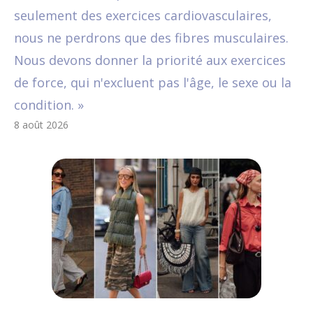
seulement des exercices cardiovasculaires,
nous ne perdrons que des fibres musculaires.
Nous devons donner la priorité aux exercices
de force, qui n'excluent pas l'âge, le sexe ou la
condition. »
8 août 2026