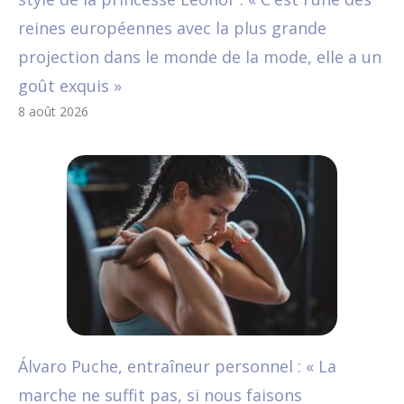
reines européennes avec la plus grande
projection dans le monde de la mode, elle a un
goût exquis »
8 août 2026
Álvaro Puche, entraîneur personnel : « La
marche ne suffit pas, si nous faisons