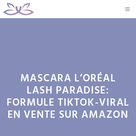
Aller
M
au
contenu
MASCARA L’ORÉAL
LASH PARADISE:
FORMULE TIKTOK-VIRAL
EN VENTE SUR AMAZON