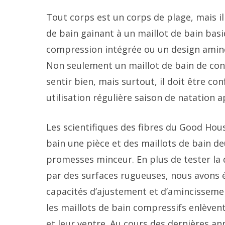
Tout corps est un corps de plage, mais il 
de bain gainant à un maillot de bain basi
compression intégrée ou un design aminci
Non seulement un maillot de bain de contr
sentir bien, mais surtout, il doit être con
utilisation régulière saison de natation a
Les scientifiques des fibres du Good Hou
bain une pièce et des maillots de bain de
promesses minceur. En plus de tester la 
par des surfaces rugueuses, nous avons é
capacités d’ajustement et d’amincisseme
les maillots de bain compressifs enlèvent
et leur ventre. Au cours des dernières an