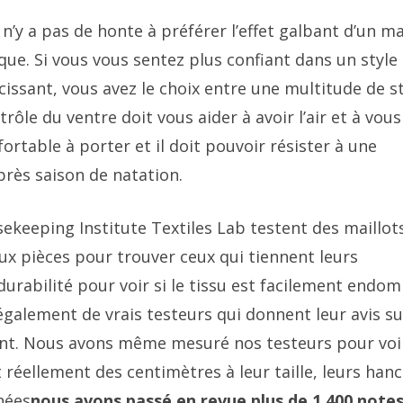
n’y a pas de honte à préférer l’effet galbant d’un ma
que. Si vous vous sentez plus confiant dans un style
ssant, vous avez le choix entre une multitude de st
ôle du ventre doit vous aider à avoir l’air et à vous
fortable à porter et il doit pouvoir résister à une
près saison de natation.
sekeeping Institute Textiles Lab testent des maillot
ux pièces pour trouver ceux qui tiennent leurs
durabilité pour voir si le tissu est facilement end
galement de vrais testeurs qui donnent leur avis su
nt. Nous avons même mesuré nos testeurs pour voir
 réellement des centimètres à leur taille, leurs han
nées
nous avons passé en revue plus de 1 400 note