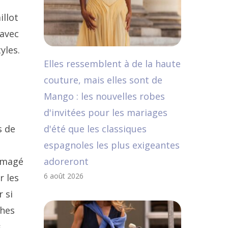
illot
 avec
yles.
Elles ressemblent à de la haute
couture, mais elles sont de
Mango : les nouvelles robes
d'invitées pour les mariages
s de
d'été que les classiques
espagnoles les plus exigeantes
ommagé
adoreront
6 août 2026
r les
 si
ches
s