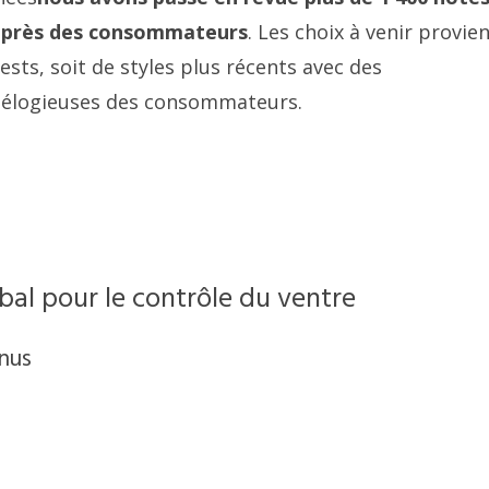
 auprès des consommateurs
. Les choix à venir provie
ests, soit de styles plus récents avec des
es élogieuses des consommateurs.
obal pour le contrôle du ventre
anus