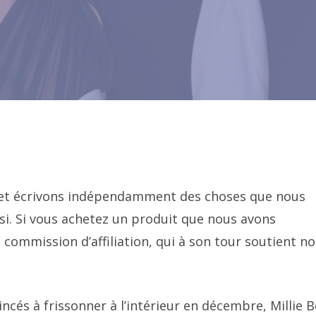
s et écrivons indépendamment des choses que nous
i. Si vous achetez un produit que nous avons
ommission d’affiliation, qui à son tour soutient no
ncés à frissonner à l’intérieur en décembre, Millie 