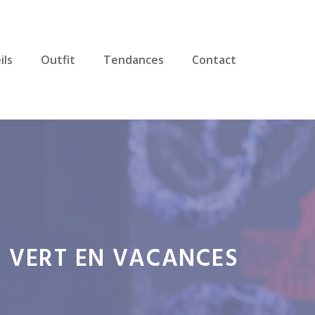
ils
Outfit
Tendances
Contact
G VERT EN VACANCES