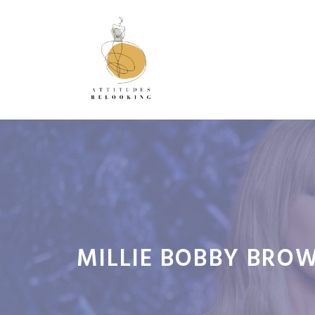
Aller
au
contenu
MILLIE BOBBY BROW