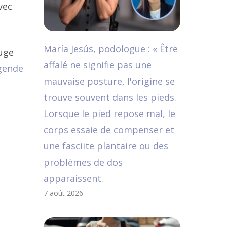
vec
María Jesús, podologue : « Être
ouge
affalé ne signifie pas une
gende
mauvaise posture, l'origine se
trouve souvent dans les pieds.
Lorsque le pied repose mal, le
corps essaie de compenser et
une fasciite plantaire ou des
problèmes de dos
apparaissent.
7 août 2026