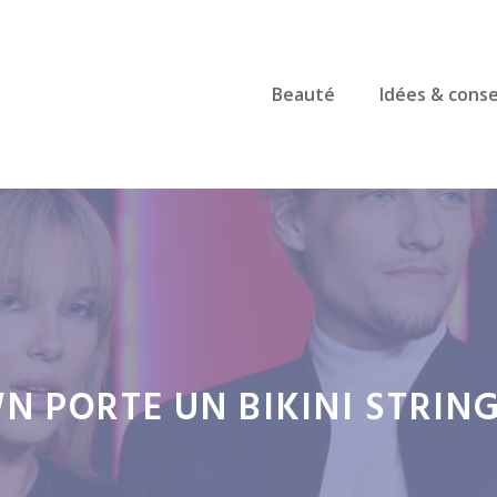
Beauté
Idées & conse
N PORTE UN BIKINI STRIN