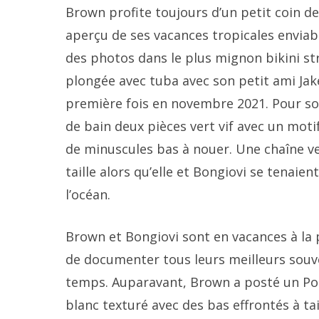
Brown profite toujours d’un petit coin de
aperçu de ses vacances tropicales enviab
des photos dans le plus mignon bikini stri
plongée avec tuba avec son petit ami Jake
première fois en novembre 2021. Pour so
de bain deux pièces vert vif avec un motif
de minuscules bas à nouer. Une chaîne v
taille alors qu’elle et Bongiovi se tenaien
l’océan.
Brown et Bongiovi sont en vacances à la 
de documenter tous leurs meilleurs souven
temps. Auparavant, Brown a posté un Pola
blanc texturé avec des bas effrontés à tai