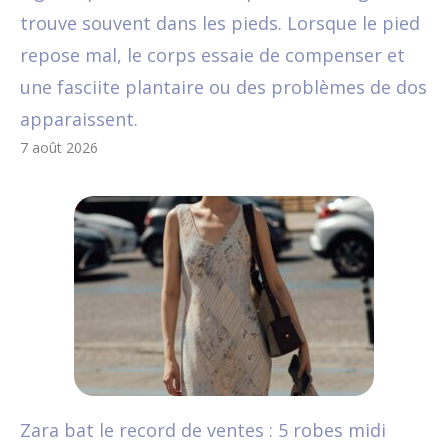
trouve souvent dans les pieds. Lorsque le pied
repose mal, le corps essaie de compenser et
une fasciite plantaire ou des problèmes de dos
apparaissent.
7 août 2026
Zara bat le record de ventes : 5 robes midi