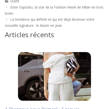
Catégories
Outfit
Navigation
Ester Expósito, la star de la Fashion Week de Milan en trois
des
looks
articles
La tendance qui déferle et qui est déjà devenue notre
nouvelle signature : le blazer en jean
Articles récents