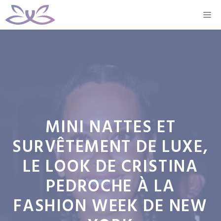
Aller
M
au
contenu
MINI NATTES ET
SURVÊTEMENT DE LUXE,
LE LOOK DE CRISTINA
PEDROCHE À LA
FASHION WEEK DE NEW