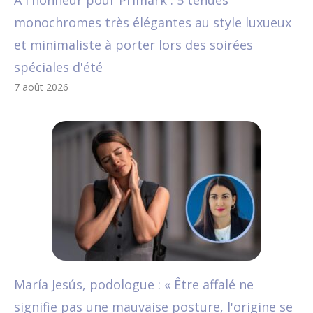
A l'honneur pour Primark : 5 tenues
monochromes très élégantes au style luxueux
et minimaliste à porter lors des soirées
spéciales d'été
7 août 2026
María Jesús, podologue : « Être affalé ne
signifie pas une mauvaise posture, l'origine se