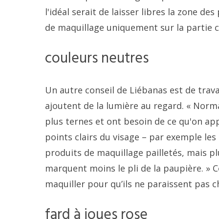
l'idéal serait de laisser libres la zone de
de maquillage uniquement sur la partie cen
couleurs neutres
Un autre conseil de Liébanas est de trava
ajoutent de la lumière au regard. « Nor
plus ternes et ont besoin de ce qu'on appel
points clairs du visage – par exemple les
produits de maquillage pailletés, mais p
marquent moins le pli de la paupière. » Co
maquiller pour qu’ils ne paraissent pas 
fard à joues rose