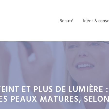
Beauté
Idées & conse
EINT ET PLUS DE LUMIÈRE 
LES PEAUX MATURES, SELON