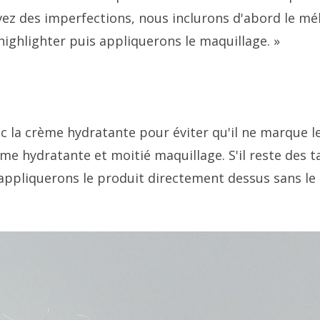
avez des imperfections, nous inclurons d'abord le m
ighlighter puis appliquerons le maquillage. »
ec la crème hydratante pour éviter qu'il ne marque l
rème hydratante et moitié maquillage. S'il reste des 
appliquerons le produit directement dessus sans le