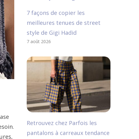
7 façons de copier les
meilleures tenues de street
style de Gigi Hadid
7 août 2026
base
Retrouvez chez Parfois les
esoin.
pantalons à carreaux tendance
ures,