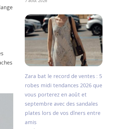
7 août 2026
élange
es
taches
Zara bat le record de ventes : 5
robes midi tendances 2026 que
vous porterez en août et
septembre avec des sandales
plates lors de vos dîners entre
amis