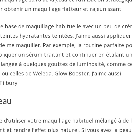
ur obtenir un maquillage flatteur et rajeunissant.
e base de maquillage habituelle avec un peu de cr
teintes hydratantes teintées. J'aime aussi appliquer
de me maquiller. Par exemple, la routine parfaite p
iquer un sérum traitant et continuer en étalant u
langée à quelques gouttes de luminosité, comme ce
 ou celles de Weleda, Glow Booster. J'aime aussi
Tilbury.
eau
le d'utiliser votre maquillage habituel mélangé à de 
 et rendre l'effet plus naturel. Si vous avez la peau