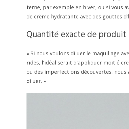
terne, par exemple en hiver, ou si vous 
de crème hydratante avec des gouttes d'h
Quantité exacte de produit
« Si nous voulons diluer le maquillage av
rides, l'idéal serait d'appliquer moitié c
ou des imperfections découvertes, nous 
diluer. »