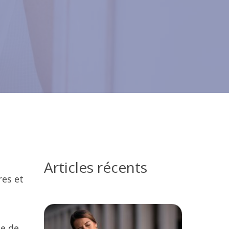
Articles récents
res et
ue de