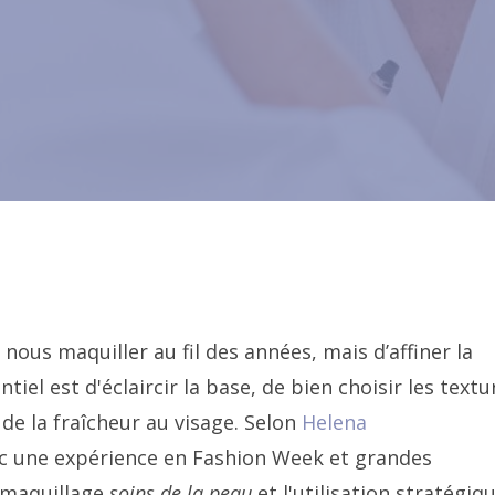
 nous maquiller au fil des années, mais d’affiner la
iel est d'éclaircir la base, de bien choisir les textu
 de la fraîcheur au visage. Selon
Helena
ec une expérience en Fashion Week et grandes
 maquillage
soins de la peau
et l'utilisation stratégiq