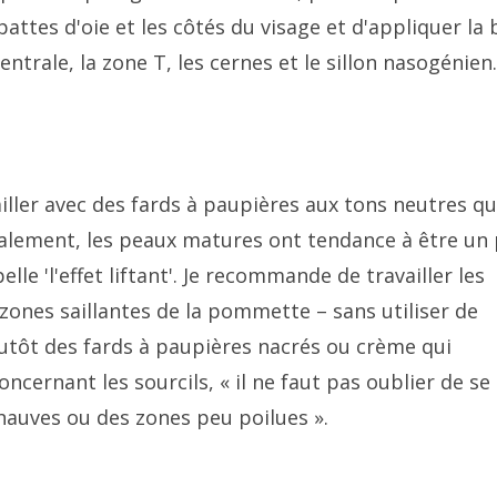
s pattes d'oie et les côtés du visage et d'appliquer la
trale, la zone T, les cernes et le sillon nasogénien.
iller avec des fards à paupières aux tons neutres qu
malement, les peaux matures ont tendance à être un
le 'l'effet liftant'. Je recommande de travailler les
 zones saillantes de la pommette – sans utiliser de
lutôt des fards à paupières nacrés ou crème qui
ncernant les sourcils, « il ne faut pas oublier de se
chauves ou des zones peu poilues ».