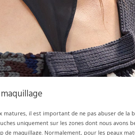
 maquillage
x matures, il est important de ne pas abuser de la 
 touches uniquement sur les zones dont nous avons b
rop de maquillage. Normalement, pour les peaux mat