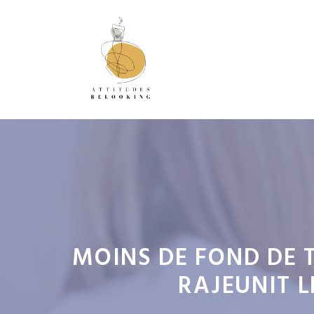
Aller
au
contenu
MOINS DE FOND DE T
RAJEUNIT 