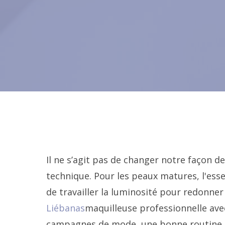
Il ne s’agit pas de changer notre façon de
technique. Pour les peaux matures, l'essent
de travailler la luminosité pour redonner
Liébanas
maquilleuse professionnelle av
campagnes de mode, une bonne routine