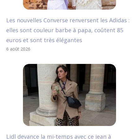
Les nouvelles Converse renversent les Adidas :
elles sont couleur barbe à papa, coûtent 85
euros et sont très élégantes
6 août 2026
Lidl devance la mi-temps avec ce jean à