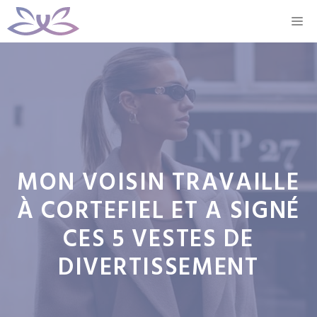
Aller
M
au
contenu
MON VOISIN TRAVAILLE
À CORTEFIEL ET A SIGNÉ
CES 5 VESTES DE
DIVERTISSEMENT