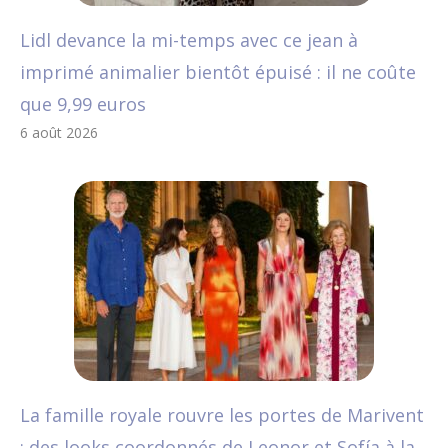
Lidl devance la mi-temps avec ce jean à
imprimé animalier bientôt épuisé : il ne coûte
que 9,99 euros
6 août 2026
La famille royale rouvre les portes de Marivent
: des looks coordonnés de Leonor et Sofía à la