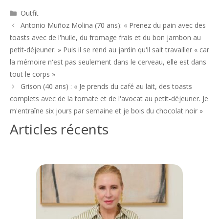
Catégories
Outfit
Navigation
Antonio Muñoz Molina (70 ans): « Prenez du pain avec des
des
toasts avec de l'huile, du fromage frais et du bon jambon au
articles
petit-déjeuner. » Puis il se rend au jardin qu'il sait travailler « car
la mémoire n'est pas seulement dans le cerveau, elle est dans
tout le corps »
Grison (40 ans) : « Je prends du café au lait, des toasts
complets avec de la tomate et de l'avocat au petit-déjeuner. Je
m'entraîne six jours par semaine et je bois du chocolat noir »
Articles récents