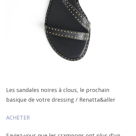
Les sandales noires à clous, le prochain
basique de votre dressing
/ Renatta&aller
ACHETER
Saviez-vous que les crampons ont plus d'un