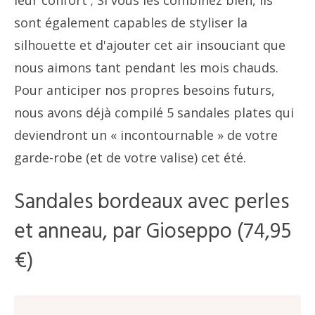
leur confort ; Si vous les combinez bien, ils
sont également capables de styliser la
silhouette et d'ajouter cet air insouciant que
nous aimons tant pendant les mois chauds.
Pour anticiper nos propres besoins futurs,
nous avons déjà compilé 5 sandales plates qui
deviendront un « incontournable » de votre
garde-robe (et de votre valise) cet été.
Sandales bordeaux avec perles
et anneau, par Gioseppo (74,95
€)