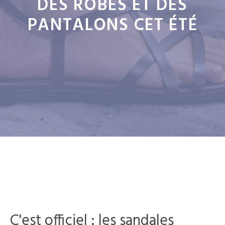
DES ROBES ET DES
PANTALONS CET ÉTÉ
C'est officiel : les sandales