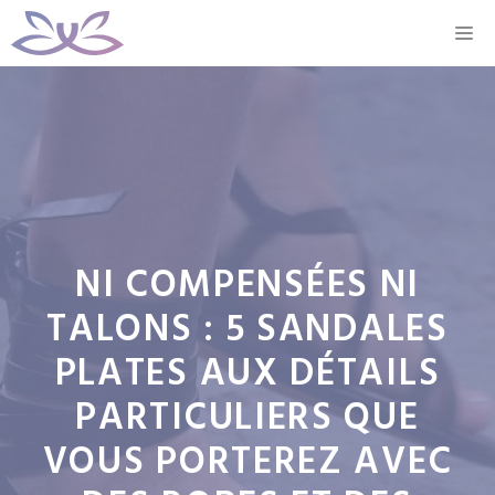
Aller
M
au
contenu
NI COMPENSÉES NI
TALONS : 5 SANDALES
PLATES AUX DÉTAILS
PARTICULIERS QUE
VOUS PORTEREZ AVEC