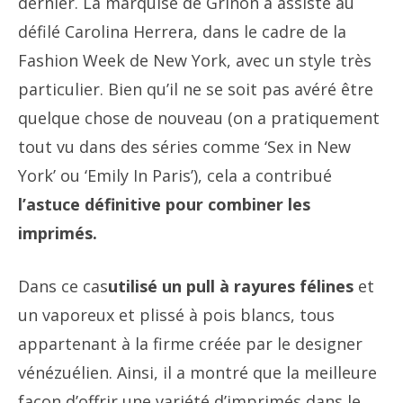
dernier. La marquise de Griñón a assisté au
défilé Carolina Herrera, dans le cadre de la
Fashion Week de New York, avec un style très
particulier. Bien qu’il ne se soit pas avéré être
quelque chose de nouveau (on a pratiquement
tout vu dans des séries comme ‘Sex in New
York’ ou ‘Emily In Paris’), cela a contribué
l’astuce définitive pour combiner les
imprimés.
Dans ce cas
utilisé un pull à rayures félines
et
un vaporeux et plissé à pois blancs, tous
appartenant à la firme créée par le designer
vénézuélien. Ainsi, il a montré que la meilleure
façon d’offrir une variété d’imprimés dans le