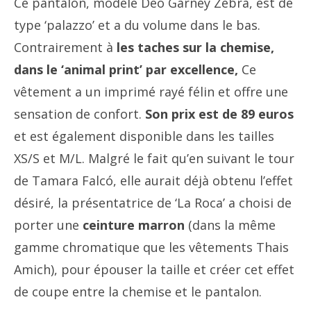
Ce pantalon, modèle Deo Garney Zebra, est de
type ‘palazzo’ et a du volume dans le bas.
Contrairement à
les taches sur la chemise,
dans le ‘animal print’ par excellence,
Ce
vêtement a un imprimé rayé félin et offre une
sensation de confort.
Son prix est de 89 euros
et est également disponible dans les tailles
XS/S et M/L. Malgré le fait qu’en suivant le tour
de Tamara Falcó, elle aurait déjà obtenu l’effet
désiré, la présentatrice de ‘La Roca’ a choisi de
porter une
ceinture marron
(dans la même
gamme chromatique que les vêtements Thais
Amich), pour épouser la taille et créer cet effet
de coupe entre la chemise et le pantalon.