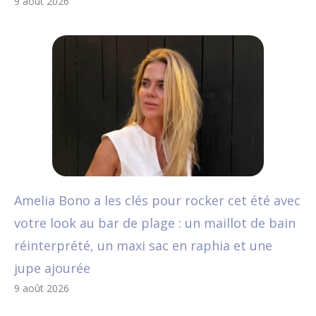
9 août 2026
Amelia Bono a les clés pour rocker cet été avec
votre look au bar de plage : un maillot de bain
réinterprété, un maxi sac en raphia et une
jupe ajourée
9 août 2026