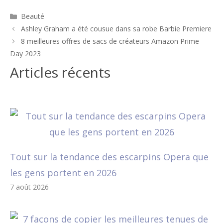
Catégories
Beauté
Navigation
Ashley Graham a été cousue dans sa robe Barbie Premiere
des
8 meilleures offres de sacs de créateurs Amazon Prime
articles
Day 2023
Articles récents
Tout sur la tendance des escarpins Opera que
les gens portent en 2026
7 août 2026