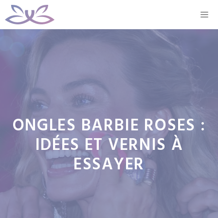
Aller
M
au
contenu
ONGLES BARBIE ROSES :
IDÉES ET VERNIS À
ESSAYER