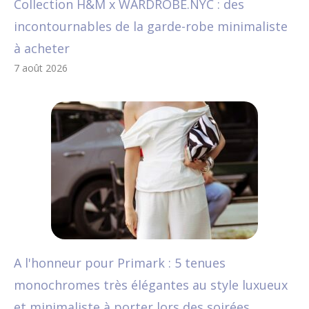
Collection H&M x WARDROBE.NYC : des
incontournables de la garde-robe minimaliste
à acheter
7 août 2026
A l'honneur pour Primark : 5 tenues
monochromes très élégantes au style luxueux
et minimaliste à porter lors des soirées