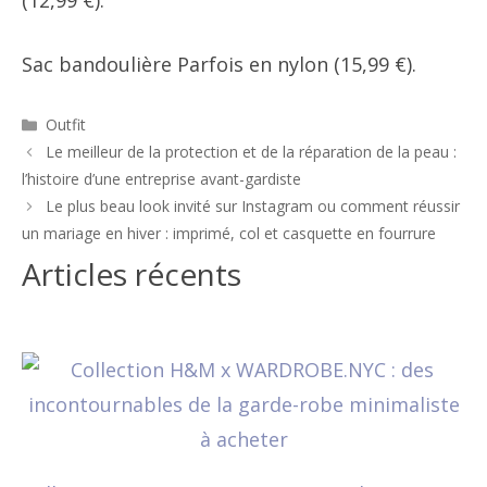
(12,99 €).
Sac bandoulière Parfois en nylon (15,99 €).
Catégories
Outfit
Navigation
Le meilleur de la protection et de la réparation de la peau :
des
l’histoire d’une entreprise avant-gardiste
articles
Le plus beau look invité sur Instagram ou comment réussir
un mariage en hiver : imprimé, col et casquette en fourrure
Articles récents