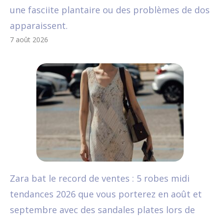
une fasciite plantaire ou des problèmes de dos
apparaissent.
7 août 2026
Zara bat le record de ventes : 5 robes midi
tendances 2026 que vous porterez en août et
septembre avec des sandales plates lors de