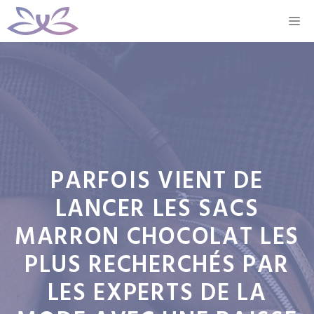
Aller
M
au
contenu
PARFOIS VIENT DE
LANCER LES SACS
MARRON CHOCOLAT LES
PLUS RECHERCHÉS PAR
LES EXPERTS DE LA