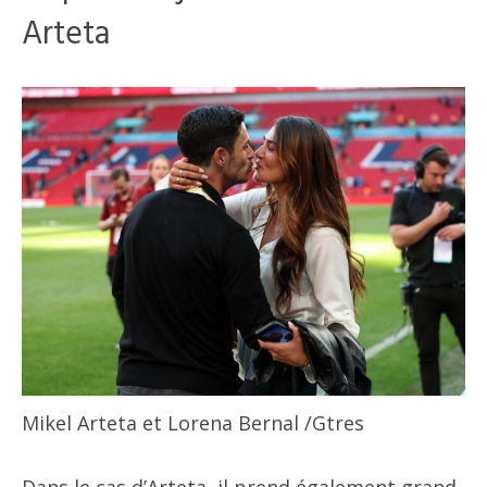
Arteta
Mikel Arteta et Lorena Bernal
/Gtres