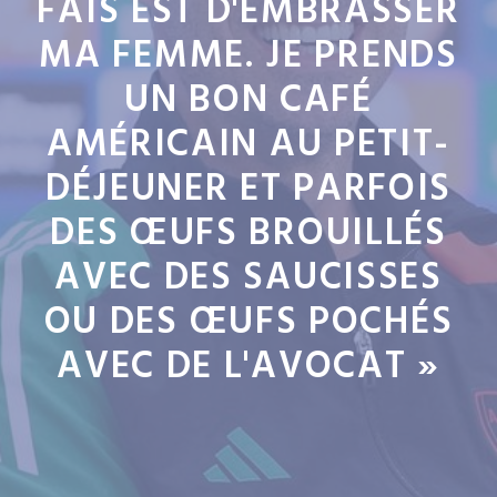
FAIS EST D'EMBRASSER
MA FEMME. JE PRENDS
UN BON CAFÉ
AMÉRICAIN AU PETIT-
DÉJEUNER ET PARFOIS
DES ŒUFS BROUILLÉS
AVEC DES SAUCISSES
OU DES ŒUFS POCHÉS
AVEC DE L'AVOCAT »