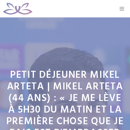
Aller
M
au
contenu
PETIT DÉJEUNER MIKEL
ARTETA | MIKEL ARTETA
(44 ANS) : « JE ME LÈVE
À 5H30 DU MATIN ET LA
PREMIÈRE CHOSE QUE JE