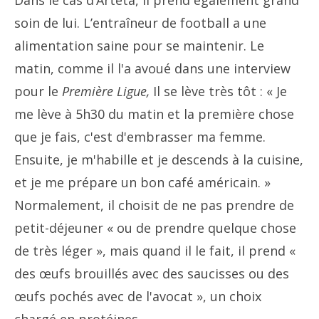
Dans le cas d’Arteta, il prend également grand
soin de lui. L’entraîneur de football a une
alimentation saine pour se maintenir. Le
matin, comme il l'a avoué dans une interview
pour le
Première Ligue,
Il se lève très tôt : « Je
me lève à 5h30 du matin et la première chose
que je fais, c'est d'embrasser ma femme.
Ensuite, je m'habille et je descends à la cuisine,
et je me prépare un bon café américain. »
Normalement, il choisit de ne pas prendre de
petit-déjeuner « ou de prendre quelque chose
de très léger », mais quand il le fait, il prend «
des œufs brouillés avec des saucisses ou des
œufs pochés avec de l'avocat », un choix