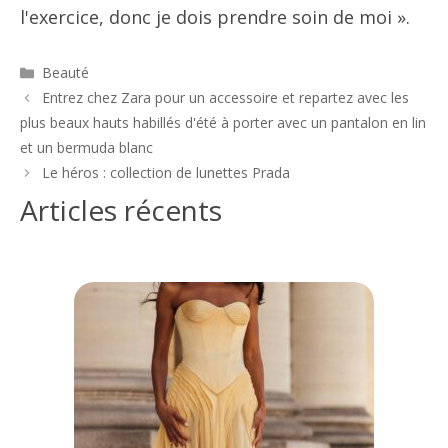
l'exercice, donc je dois prendre soin de moi ».
Catégories
Beauté
Navigation
Entrez chez Zara pour un accessoire et repartez avec les
des
plus beaux hauts habillés d'été à porter avec un pantalon en lin
articles
et un bermuda blanc
Le héros : collection de lunettes Prada
Articles récents