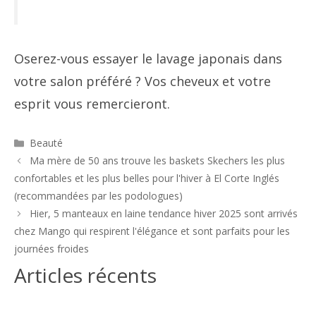
Oserez-vous essayer le lavage japonais dans
votre salon préféré ? Vos cheveux et votre
esprit vous remercieront.
Catégories
Beauté
Navigation
Ma mère de 50 ans trouve les baskets Skechers les plus
des
confortables et les plus belles pour l'hiver à El Corte Inglés
articles
(recommandées par les podologues)
Hier, 5 manteaux en laine tendance hiver 2025 sont arrivés
chez Mango qui respirent l'élégance et sont parfaits pour les
journées froides
Articles récents