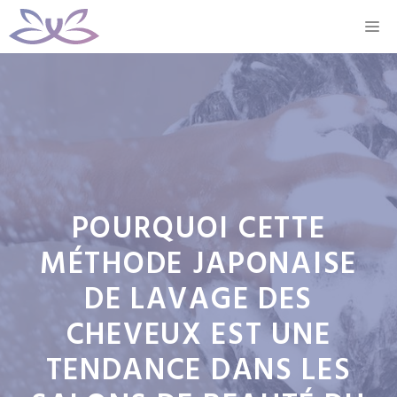
Aller
M
au
contenu
POURQUOI CETTE
MÉTHODE JAPONAISE
DE LAVAGE DES
CHEVEUX EST UNE
TENDANCE DANS LES