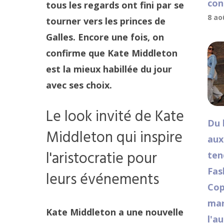
con
tous les regards ont fini par se
8 ao
tourner vers les princes de
Galles. Encore une fois, on
confirme que Kate Middleton
est la mieux habillée du jour
avec ses choix.
Le look invité de Kate
Du 
Middleton qui inspire
aux
l'aristocratie pour
ten
Fas
leurs événements
Cop
mar
Kate Middleton a une nouvelle
l'a