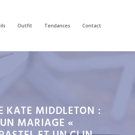
ils
Outfit
Tendances
Contact
E KATE MIDDLETON :
D'UN MARIAGE «