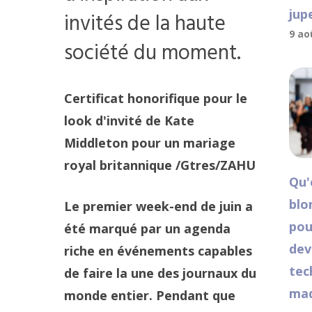
jup
invités de la haute
9 ao
société du moment.
Certificat honorifique pour le
look d'invité de Kate
Middleton pour un mariage
royal britannique
/Gtres/ZAHU
Qu'
blo
Le premier week-end de juin a
pou
été marqué par un agenda
dev
riche en événements capables
tec
de faire la une des journaux du
maq
monde entier. Pendant que