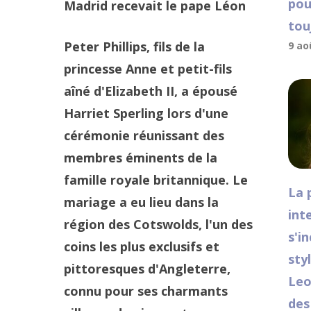
pou
Madrid recevait le pape Léon
tou
Peter Phillips, fils de la
9 ao
princesse Anne et petit-fils
aîné d'Elizabeth II, a épousé
Harriet Sperling lors d'une
cérémonie réunissant des
membres éminents de la
famille royale britannique. Le
La 
mariage a eu lieu dans la
int
région des Cotswolds, l'un des
s'i
coins les plus exclusifs et
sty
pittoresques d'Angleterre,
Leo
connu pour ses charmants
des