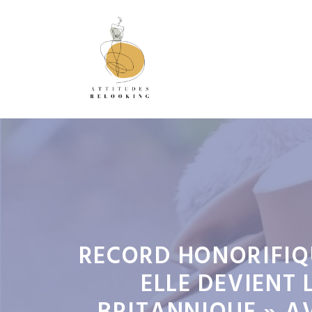
Aller
au
contenu
RECORD HONORIFIQU
ELLE DEVIENT 