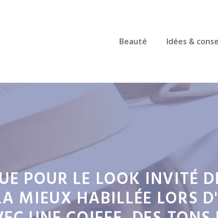
Beauté
Idées & conse
E POUR LE LOOK INVITÉ D
LA MIEUX HABILLÉE LORS 