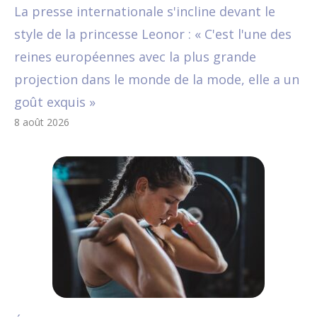
La presse internationale s'incline devant le
style de la princesse Leonor : « C'est l'une des
reines européennes avec la plus grande
projection dans le monde de la mode, elle a un
goût exquis »
8 août 2026