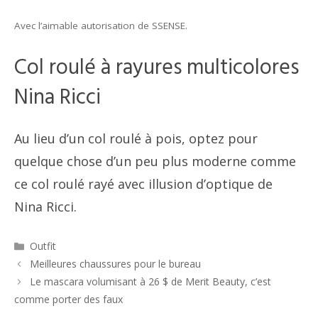
Avec l’aimable autorisation de SSENSE.
Col roulé à rayures multicolores
Nina Ricci
Au lieu d’un col roulé à pois, optez pour
quelque chose d’un peu plus moderne comme
ce col roulé rayé avec illusion d’optique de
Nina Ricci.
Catégories
Outfit
Navigation
Meilleures chaussures pour le bureau
des
Le mascara volumisant à 26 $ de Merit Beauty, c’est
articles
comme porter des faux