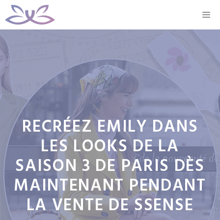
Aller
M
au
contenu
RECRÉEZ EMILY DANS
LES LOOKS DE LA
SAISON 3 DE PARIS DÈS
MAINTENANT PENDANT
LA VENTE DE SSENSE