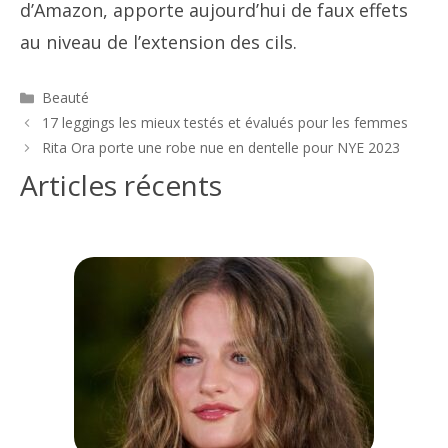
d’Amazon, apporte aujourd’hui de faux effets
au niveau de l’extension des cils.
Catégories
Beauté
Navigation
17 leggings les mieux testés et évalués pour les femmes
des
Rita Ora porte une robe nue en dentelle pour NYE 2023
articles
Articles récents