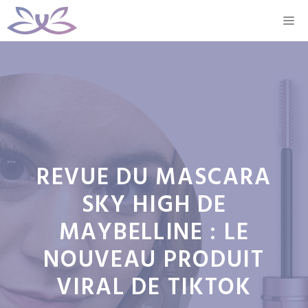
Aller
M
au
contenu
REVUE DU MASCARA
SKY HIGH DE
MAYBELLINE : LE
NOUVEAU PRODUIT
VIRAL DE TIKTOK