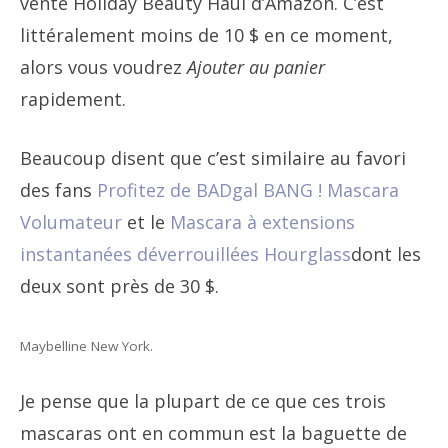
vente Holiday Beauty Haul d’Amazon. C’est
littéralement moins de 10 $ en ce moment,
alors vous voudrez
Ajouter au panier
rapidement.
Beaucoup disent que c’est similaire au favori
des fans
Profitez de BADgal BANG ! Mascara
Volumateur
et le
Mascara à extensions
instantanées déverrouillées Hourglass
dont les
deux sont près de 30 $.
Maybelline New York.
Je pense que la plupart de ce que ces trois
mascaras ont en commun est la baguette de