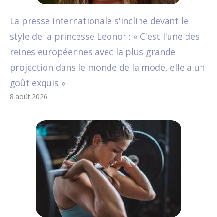
La presse internationale s'incline devant le
style de la princesse Leonor : « C'est l'une des
reines européennes avec la plus grande
projection dans le monde de la mode, elle a un
goût exquis »
8 août 2026