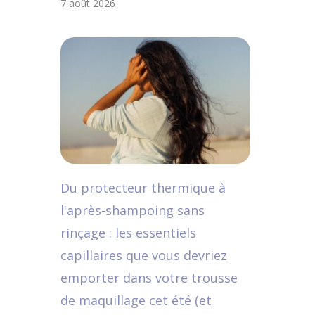
7 août 2026
Du protecteur thermique à
l'après-shampoing sans
rinçage : les essentiels
capillaires que vous devriez
emporter dans votre trousse
de maquillage cet été (et