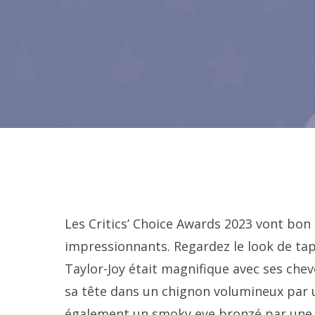
Les Critics’ Choice Awards 2023 vont bon t
impressionnants. Regardez le look de tap
Taylor-Joy était magnifique avec ses che
sa tête dans un chignon volumineux par u
également un smoky eye bronzé par une 