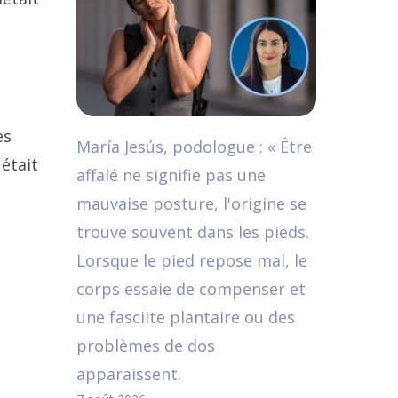
es
María Jesús, podologue : « Être
était
affalé ne signifie pas une
mauvaise posture, l'origine se
trouve souvent dans les pieds.
Lorsque le pied repose mal, le
corps essaie de compenser et
une fasciite plantaire ou des
problèmes de dos
apparaissent.