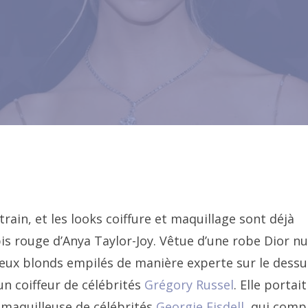
rain, et les looks coiffure et maquillage sont déjà
is rouge d’Anya Taylor-Joy. Vêtue d’une robe Dior nu
veux blonds empilés de manière experte sur le dessu
n coiffeur de célébrités
Grégory Russel
. Elle portait
maquilleuse de célébrités
Georgie Eisdell
, qui comp