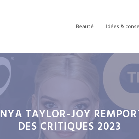
Beauté
Idées & conse
’ANYA TAYLOR-JOY REMPORT
DES CRITIQUES 2023