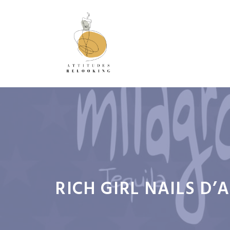
Aller
au
contenu
RICH GIRL NAILS D