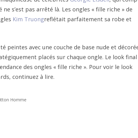
ne s’est pas arrêté là. Les ongles « fille riche » de
ngles
Kim Truong
reflétait parfaitement sa robe et
été peintes avec une couche de base nude et décoré
atégiquement placés sur chaque ongle. Le look final 
endance des ongles « fille riche ». Pour voir le look
rds, continuez à lire.
Vuitton Homme