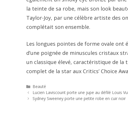
la teinte de sa robe, mais son look beauté 
Taylor-Joy, par une célèbre artiste des o
complétait son ensemble.
Les longues pointes de forme ovale ont 
d’une poignée de minuscules cristaux str
un classique élevé, caractéristique de la t
complet de la star aux Critics’ Choice Awa
Catégories
Beauté
Navigation
Lucien Laviscount porte une jupe au défilé Louis 
des
Sydney Sweeney porte une petite robe en cuir noir
articles