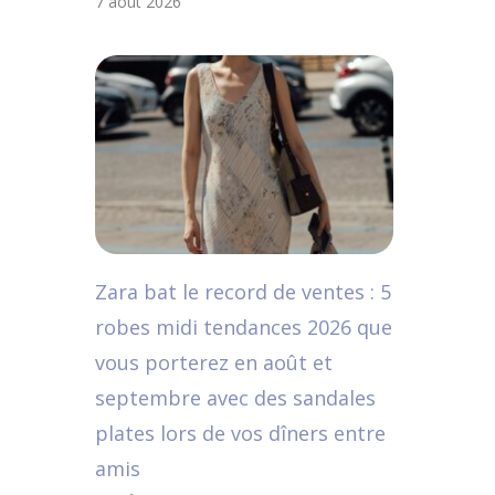
7 août 2026
Zara bat le record de ventes : 5
robes midi tendances 2026 que
vous porterez en août et
septembre avec des sandales
plates lors de vos dîners entre
amis