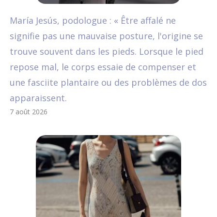
María Jesús, podologue : « Être affalé ne
signifie pas une mauvaise posture, l'origine se
trouve souvent dans les pieds. Lorsque le pied
repose mal, le corps essaie de compenser et
une fasciite plantaire ou des problèmes de dos
apparaissent.
7 août 2026