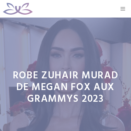
Aller
M
au
contenu
ROBE ZUHAIR MURAD
DE MEGAN FOX AUX
GRAMMYS 2023