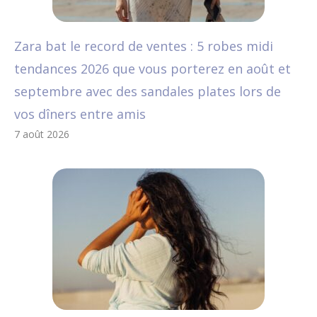
Zara bat le record de ventes : 5 robes midi
tendances 2026 que vous porterez en août et
septembre avec des sandales plates lors de
vos dîners entre amis
7 août 2026