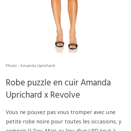
Photo : Amanda Uprichard.
Robe puzzle en cuir Amanda
Uprichard x Revolve
Vous ne pouvez pas vous tromper avec une
petite robe noire pour toutes les occasions, y
compris V-Day. Mais au lieu d’un LBD tout à