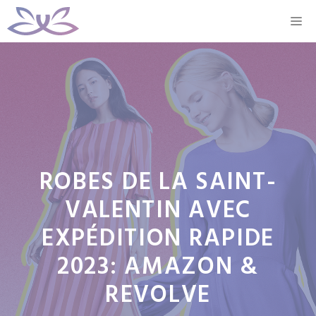
Aller
M
au
contenu
ROBES DE LA SAINT-
VALENTIN AVEC
EXPÉDITION RAPIDE
2023: AMAZON &
REVOLVE