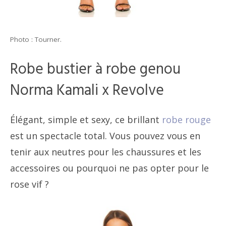
Photo : Tourner.
Robe bustier à robe genou
Norma Kamali x Revolve
Élégant, simple et sexy, ce brillant
robe rouge
est un spectacle total. Vous pouvez vous en
tenir aux neutres pour les chaussures et les
accessoires ou pourquoi ne pas opter pour le
rose vif ?