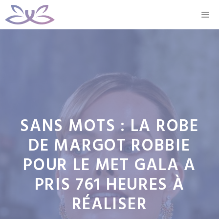
Aller
M
au
contenu
SANS MOTS : LA ROBE
DE MARGOT ROBBIE
POUR LE MET GALA A
PRIS 761 HEURES À
RÉALISER