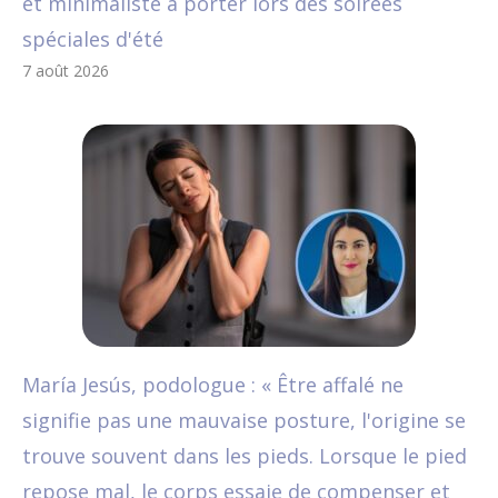
et minimaliste à porter lors des soirées
spéciales d'été
7 août 2026
María Jesús, podologue : « Être affalé ne
signifie pas une mauvaise posture, l'origine se
trouve souvent dans les pieds. Lorsque le pied
repose mal, le corps essaie de compenser et