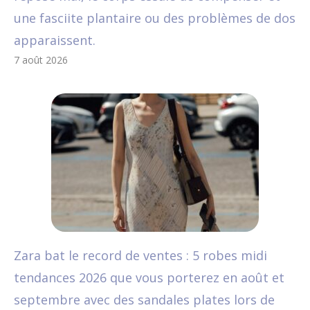
une fasciite plantaire ou des problèmes de dos
apparaissent.
7 août 2026
Zara bat le record de ventes : 5 robes midi
tendances 2026 que vous porterez en août et
septembre avec des sandales plates lors de