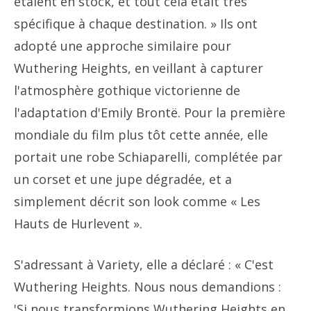
étaient en stock, et tout cela était très
spécifique à chaque destination. » Ils ont
adopté une approche similaire pour
Wuthering Heights, en veillant à capturer
l'atmosphère gothique victorienne de
l'adaptation d'Emily Brontë. Pour la première
mondiale du film plus tôt cette année, elle
portait une robe Schiaparelli, complétée par
un corset et une jupe dégradée, et a
simplement décrit son look comme « Les
Hauts de Hurlevent ».
S'adressant à Variety, elle a déclaré : « C'est
Wuthering Heights. Nous nous demandions :
'Si nous transformions Wuthering Heights en