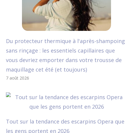
Du protecteur thermique à l'après-shampoing
sans rinçage : les essentiels capillaires que
vous devriez emporter dans votre trousse de
maquillage cet été (et toujours)
7 août 2026
Tout sur la tendance des escarpins Opera que
les gens portent en 2026