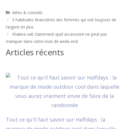
Catégories
Idées & conseils
Navigation
5 habitudes financières des femmes qui ont toujours de
des
l’argent en plus
articles
Shakira sait clairement quel accessoire ne peut pas
manquer dans votre look de week-end
Articles récents
Tout ce qu'il faut savoir sur Halfdays : la
marque de mode outdoor cool dans laquelle