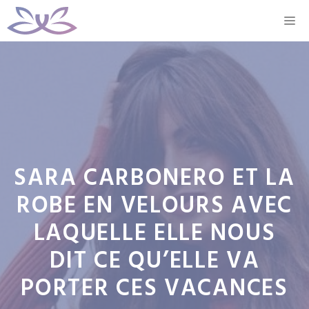
Aller
M
au
contenu
SARA CARBONERO ET LA
ROBE EN VELOURS AVEC
LAQUELLE ELLE NOUS
DIT CE QU’ELLE VA
PORTER CES VACANCES