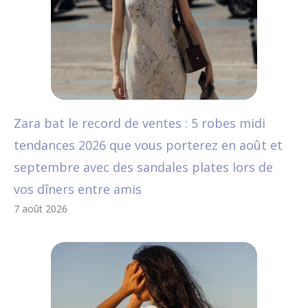
Zara bat le record de ventes : 5 robes midi
tendances 2026 que vous porterez en août et
septembre avec des sandales plates lors de
vos dîners entre amis
7 août 2026