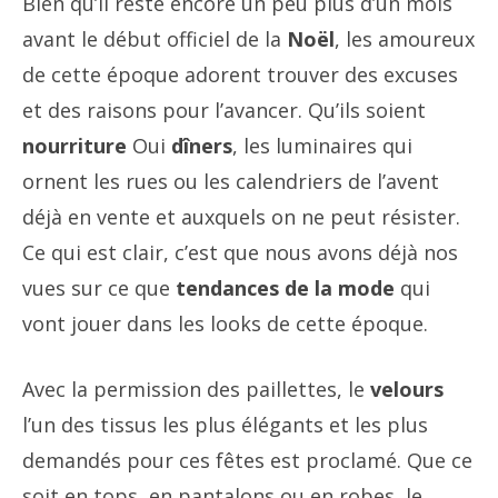
Bien qu’il reste encore un peu plus d’un mois
avant le début officiel de la
Noël
, les amoureux
de cette époque adorent trouver des excuses
et des raisons pour l’avancer. Qu’ils soient
nourriture
Oui
dîners
, les luminaires qui
ornent les rues ou les calendriers de l’avent
déjà en vente et auxquels on ne peut résister.
Ce qui est clair, c’est que nous avons déjà nos
vues sur ce que
tendances de la mode
qui
vont jouer dans les looks de cette époque.
Avec la permission des paillettes, le
velours
l’un des tissus les plus élégants et les plus
demandés pour ces fêtes est proclamé. Que ce
soit en tops, en pantalons ou en robes, le