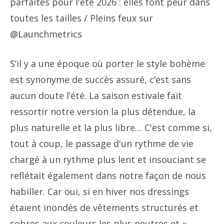
parfaites pour l'été 2026 : elles font peur dans
toutes les tailles
/ Pleins feux sur
@Launchmetrics
S’il y a une époque où porter le style bohème
est synonyme de succès assuré, c’est sans
aucun doute l’été. La saison estivale fait
ressortir notre version la plus détendue, la
plus naturelle et la plus libre… C'est comme si,
tout à coup, le passage d'un rythme de vie
chargé à un rythme plus lent et insouciant se
reflétait également dans notre façon de nous
habiller. Car oui, si en hiver nos dressings
étaient inondés de vêtements structurés et
sobres aux couleurs les plus neutres et «