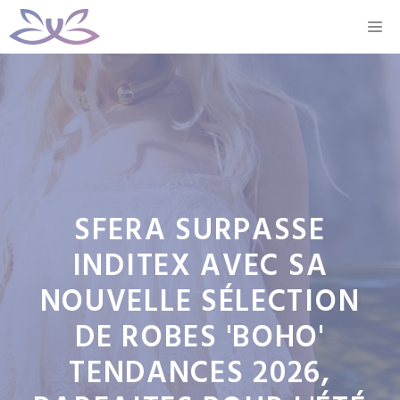
Aller
M
au
contenu
SFERA SURPASSE
INDITEX AVEC SA
NOUVELLE SÉLECTION
DE ROBES 'BOHO'
TENDANCES 2026,