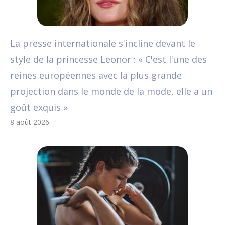
La presse internationale s'incline devant le
style de la princesse Leonor : « C'est l'une des
reines européennes avec la plus grande
projection dans le monde de la mode, elle a un
goût exquis »
8 août 2026