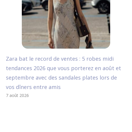
Zara bat le record de ventes : 5 robes midi
tendances 2026 que vous porterez en août et
septembre avec des sandales plates lors de
vos dîners entre amis
7 août 2026