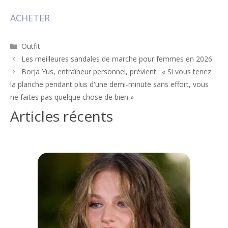
ACHETER
Catégories
Outfit
Navigation
Les meilleures sandales de marche pour femmes en 2026
des
Borja Yus, entraîneur personnel, prévient : « Si vous tenez
articles
la planche pendant plus d'une demi-minute sans effort, vous
ne faites pas quelque chose de bien »
Articles récents