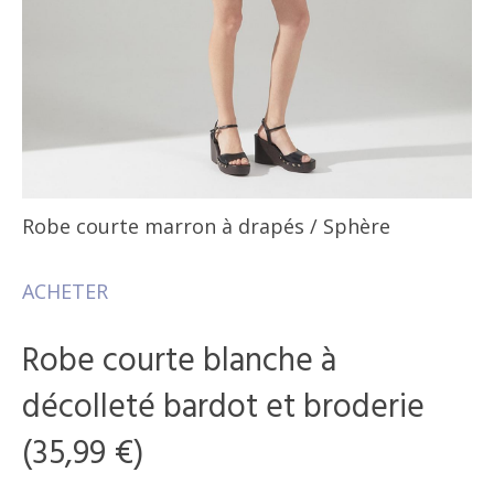
Robe courte marron à drapés
/ Sphère
ACHETER
Robe courte blanche à
décolleté bardot et broderie
(35,99 €)