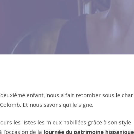
 deuxième enfant, nous a fait retomber sous le cha
Colomb. Et nous savons qui le signe.
ujours les listes les mieux habillées grâce à son style
 l’occasion de la
Journée du patrimoine hispaniqu