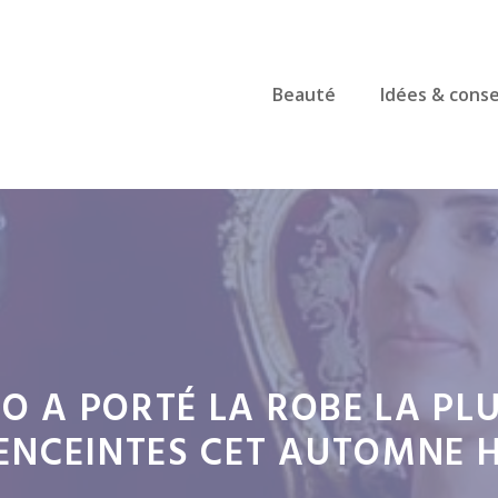
Beauté
Idées & conse
O A PORTÉ LA ROBE LA PLU
 ENCEINTES CET AUTOMNE H