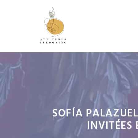
Aller
au
contenu
SOFÍA PALAZUEL
INVITÉES