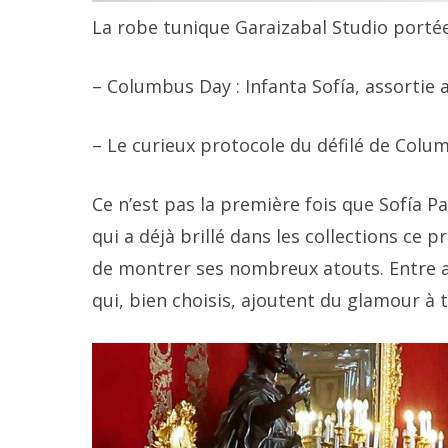
La robe tunique Garaizabal Studio portée
– Columbus Day : Infanta Sofía, assortie a
– Le curieux protocole du défilé de Colum
Ce n’est pas la première fois que Sofía 
qui a déjà brillé dans les collections ce 
de montrer ses nombreux atouts. Entre a
qui, bien choisis, ajoutent du glamour à