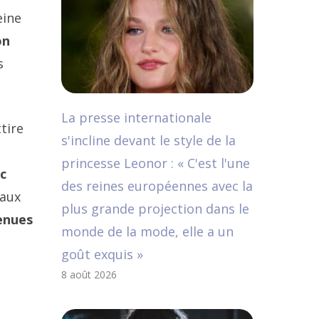
eine
on
s
La presse internationale
ttire
s'incline devant le style de la
princesse Leonor : « C'est l'une
c
des reines européennes avec la
’aux
plus grande projection dans le
enues
monde de la mode, elle a un
goût exquis »
8 août 2026