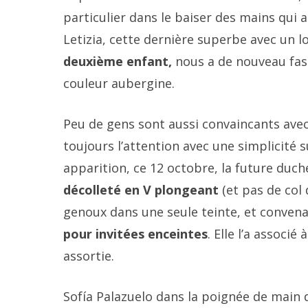
particulier dans le baiser des mains qui an
Letizia, cette dernière superbe avec un l
deuxième enfant,
nous a de nouveau fas
couleur aubergine.
Peu de gens sont aussi convaincants ave
toujours l’attention avec une simplicité 
apparition, ce 12 octobre, la future duch
décolleté en V plongeant
(et pas de col
genoux dans une seule teinte, et convenai
pour invitées enceintes
. Elle l’a associ
assortie.
Sofía Palazuelo dans la poignée de main de