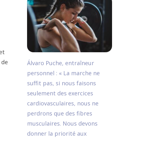
et
 de
Álvaro Puche, entraîneur
personnel : « La marche ne
suffit pas, si nous faisons
seulement des exercices
cardiovasculaires, nous ne
perdrons que des fibres
musculaires. Nous devons
donner la priorité aux