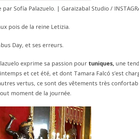
 par Sofía Palazuelo. | Garaizabal Studio / INSTAG
ux pois de la reine Letizia.
bus Day, et ses erreurs.
Palazuelo exprime sa passion pour
tuniques,
une ten
printemps et cet été, et dont Tamara Falcó s’est char
utres vertus, ce sont des vêtements très confortab
 tout moment de la journée.