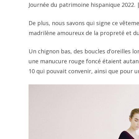
Journée du patrimoine hispanique 2022. |
De plus, nous savons qui signe ce vêtem
madrilène amoureux de la propreté et d
Un chignon bas, des boucles d’oreilles lon
une manucure rouge foncé étaient autant 
10 qui pouvait convenir, ainsi que pour u