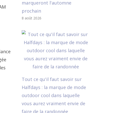
marqueront l'automne
RAM
prochain
8 août 2026
dance
gée
les
Tout ce qu'il faut savoir sur
Halfdays : la marque de mode
outdoor cool dans laquelle
vous aurez vraiment envie de
faire de la randonnée