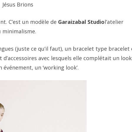
 Jésus Brions
ent. C’est un modèle de
Garaizabal Studio
l’atelier
u minimalisme.
gues (juste ce qu’il faut), un bracelet type bracelet 
d’accessoires avec lesquels elle complétait un look
n événement, un ‘working look’.