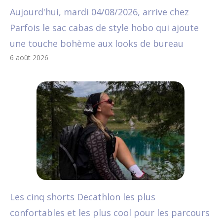
Aujourd'hui, mardi 04/08/2026, arrive chez
Parfois le sac cabas de style hobo qui ajoute
une touche bohème aux looks de bureau
6 août 2026
Les cinq shorts Decathlon les plus
confortables et les plus cool pour les parcours