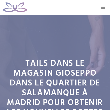
Aller
M
au
contenu
TAILS DANS LE
MAGASIN GIOSEPPO
DANS LE QUARTIER DE
SALAMANQUE À
MADRID POUR OBTENIR