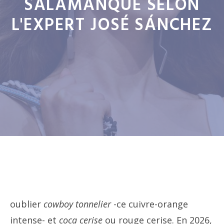
SALAMANQUE SELON
L'EXPERT JOSÉ SÁNCHEZ
oublier
cowboy tonnelier
-ce cuivre-orange
intense- et
coca cerise
ou rouge cerise. En 2026,