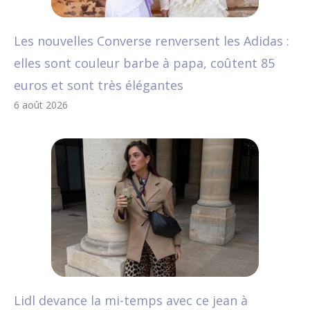
Les nouvelles Converse renversent les Adidas :
elles sont couleur barbe à papa, coûtent 85
euros et sont très élégantes
6 août 2026
Lidl devance la mi-temps avec ce jean à