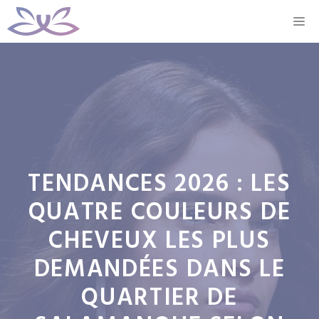
Aller
M
au
contenu
TENDANCES 2026 : LES
QUATRE COULEURS DE
CHEVEUX LES PLUS
DEMANDÉES DANS LE
QUARTIER DE