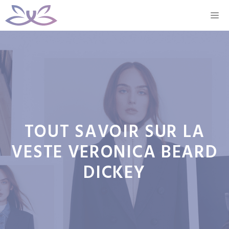
Aller
M
au
contenu
TOUT SAVOIR SUR LA
VESTE VERONICA BEARD
DICKEY