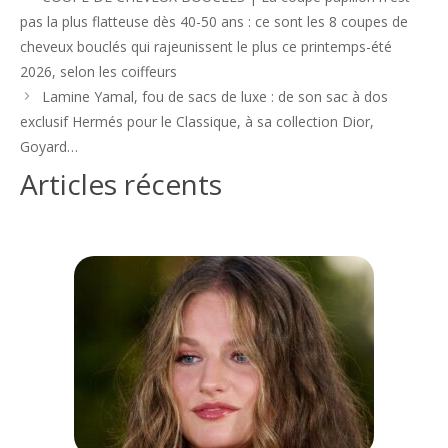
des
pas la plus flatteuse dès 40-50 ans : ce sont les 8 coupes de
articles
cheveux bouclés qui rajeunissent le plus ce printemps-été
2026, selon les coiffeurs
Lamine Yamal, fou de sacs de luxe : de son sac à dos
exclusif Hermés pour le Classique, à sa collection Dior,
Goyard…
Articles récents