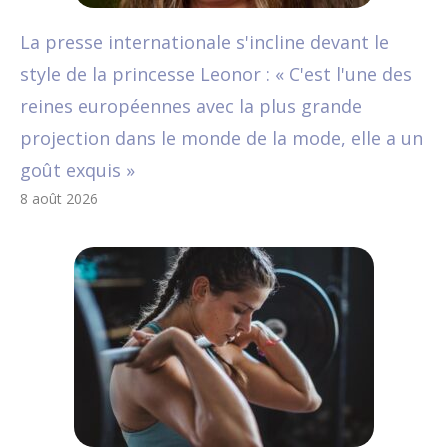
La presse internationale s'incline devant le
style de la princesse Leonor : « C'est l'une des
reines européennes avec la plus grande
projection dans le monde de la mode, elle a un
goût exquis »
8 août 2026