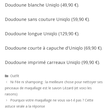
Doudoune blanche Uniqlo (49,90 €).
Doudoune sans couture Uniqlo (59,90 €).
Doudoune longue Uniqlo (129,90 €).
Doudoune courte à capuche d'Uniqlo (69,90 €).
Doudoune imprimé carreaux Uniqlo (99,90 €).
Catégories
Outfit
Navigation
Ni Fée ni shampoing : la meilleure chose pour nettoyer ses
des
pinceaux de maquillage est le savon Lézard (et voici les
articles
raisons)
Pourquoi votre maquillage ne vous va-t-il pas ? Cette
astuce virale a la réponse