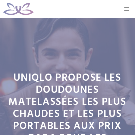
Aller
M
au
contenu
UNIQLO PROPOSE LES
DOUDOUNES
MATELASSÉES LES PLUS
CHAUDES ET LES PLUS
PORTABLES AUX PRIX