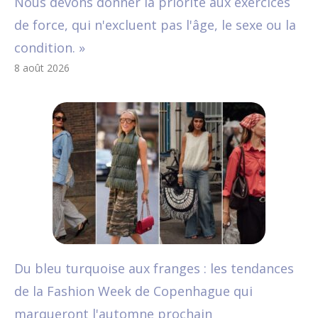
Nous devons donner la priorité aux exercices
de force, qui n'excluent pas l'âge, le sexe ou la
condition. »
8 août 2026
Du bleu turquoise aux franges : les tendances
de la Fashion Week de Copenhague qui
marqueront l'automne prochain