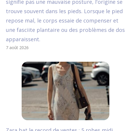
signifie pas une mauvaise posture, l'origine se
trouve souvent dans les pieds. Lorsque le pied
repose mal, le corps essaie de compenser et
une fasciite plantaire ou des problèmes de dos
apparaissent.
7 août 2026
Zara bat le record de ventes : 5 robes midi