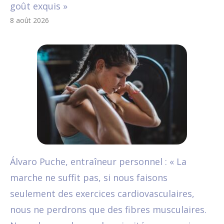
goût exquis »
8 août 2026
Álvaro Puche, entraîneur personnel : « La
marche ne suffit pas, si nous faisons
seulement des exercices cardiovasculaires,
nous ne perdrons que des fibres musculaires.