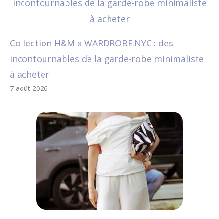
Collection H&M x WARDROBE.NYC : des
incontournables de la garde-robe minimaliste
à acheter
7 août 2026