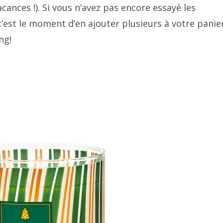
cances !). Si vous n’avez pas encore essayé les
’est le moment d’en ajouter plusieurs à votre panie
ng!