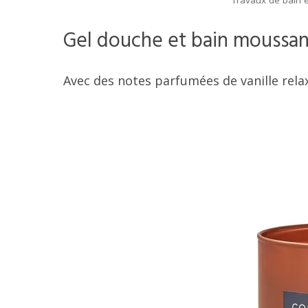
Travaux de bain e
Gel douche et bain moussant
Avec des notes parfumées de vanille rela