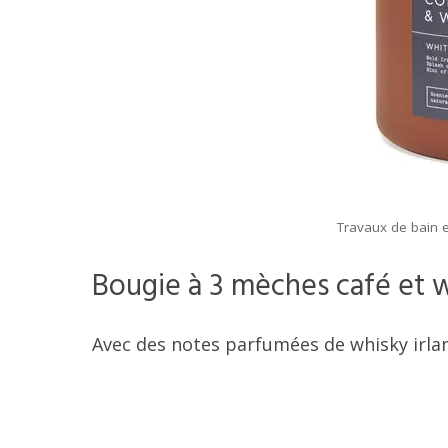
Travaux de bain e
Bougie à 3 mèches café et 
Avec des notes parfumées de whisky irlan