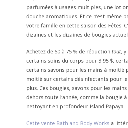
parfumées à usages multiples, une lotion
douche aromatiques. Et ce n’est même pa
votre famille en cette saison des Fêtes.
dizaines et les dizaines de bougies actue
Achetez de 50 à 75 % de réduction
tout
, 
certains soins du corps pour 3,95 $, cer
certains savons pour les mains à moitié p
moitié sur certains désinfectants pour l
plus. Ces bougies, savons pour les mains e
dehors toute l’année, comme la bougie à 
nettoyant en profondeur Island Papaya.
Cette vente Bath and Body Works
a litté