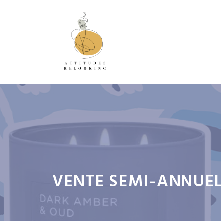
Aller
au
contenu
VENTE SEMI-ANNUEL