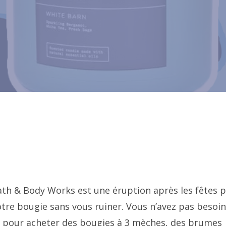
ath & Body Works est une éruption après les fêtes 
otre bougie sans vous ruiner. Vous n’avez pas besoi
 pour acheter des bougies à 3 mèches, des brumes