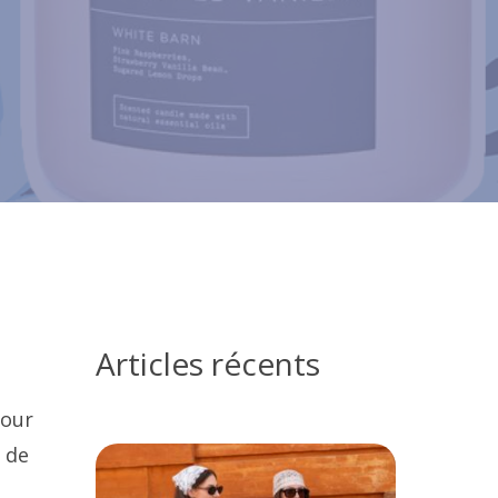
Articles récents
pour
n de