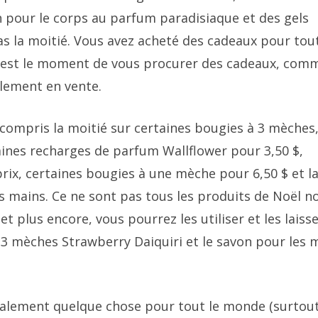
 pour le corps au parfum paradisiaque et des gels
s la moitié. Vous avez acheté des cadeaux pour tou
 C’est le moment de vous procurer des cadeaux, comm
llement en vente.
y compris la moitié sur certaines bougies à 3 mèches
taines recharges de parfum Wallflower pour 3,50 $,
rix, certaines bougies à une mèche pour 6,50 $ et l
es mains. Ce ne sont pas tous les produits de Noël n
t plus encore, vous pourrez les utiliser et les laiss
3 mèches Strawberry Daiquiri et le savon pour les 
ralement quelque chose pour tout le monde (surtout