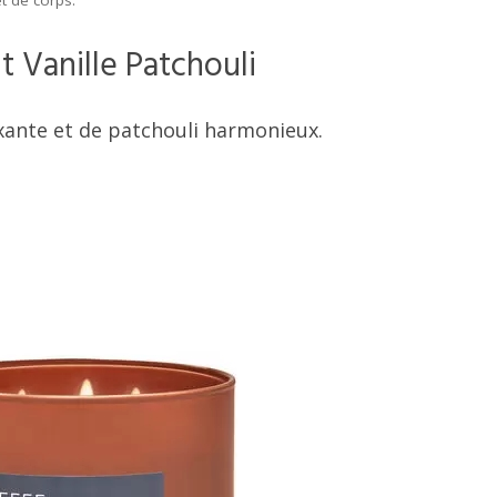
t de corps.
 Vanille Patchouli
xante et de patchouli harmonieux.