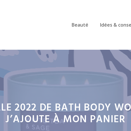
Beauté
Idées & conse
LE 2022 DE BATH BODY WO
J’AJOUTE À MON PANIER