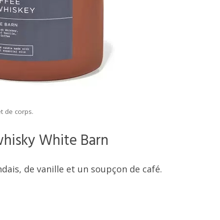
t de corps.
whisky White Barn
dais, de vanille et un soupçon de café.