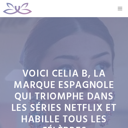
Aller
M
au
contenu
VOICI CELIA B, LA
MARQUE ESPAGNOLE
QUI TRIOMPHE DANS
LES SÉRIES NETFLIX ET
HABILLE TOUS LES