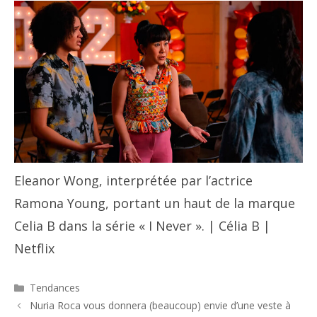
Eleanor Wong, interprétée par l’actrice
Ramona Young, portant un haut de la marque
Celia B dans la série « I Never ». | Célia B |
Netflix
Catégories
Tendances
Navigation
Nuria Roca vous donnera (beaucoup) envie d’une veste à