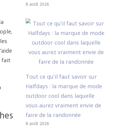
8 août 2026
la
ople,
les
’aide
 fait
Tout ce qu'il faut savoir sur
Halfdays : la marque de mode
p
outdoor cool dans laquelle
vous aurez vraiment envie de
thes
faire de la randonnée
8 août 2026