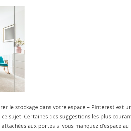
rer le stockage dans votre espace – Pinterest est u
à ce sujet. Certaines des suggestions les plus couran
t attachées aux portes si vous manquez d’espace au 