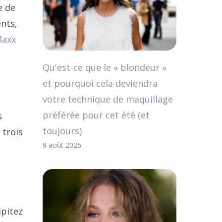
e de
nts,
Maxx
Qu'est-ce que le « blondeur »
et pourquoi cela deviendra
votre technique de maquillage
préférée pour cet été (et
s
toujours)
 trois
9 août 2026
ipitez