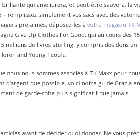
brillante qui améliorera, et peut-être sauvera, la vi
ce – remplissez simplement vos sacs avec des vêteme
nagers pré-aimés, déposez-les à
votre magasin TK 
pagne Give Up Clothes For Good, qui au cours des 15
5 millions de livres sterling, y compris des dons en
ildren and Young People.
e que nous nous sommes associés à TK Maxx pour nou
 d’argent que possible, voici notre guide Grazia en
ment de garde-robe plus significatif que jamais…
articles avant de décider quoi donner. Ne vous préc