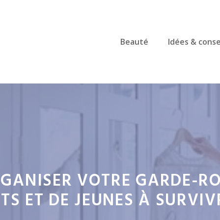
Beauté
Idées & conse
GANISER VOTRE GARDE-RO
TS ET DE JEUNES À SURVI