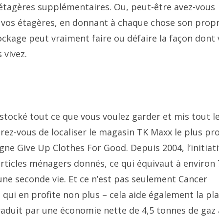
étagères supplémentaires. Ou, peut-être avez-vous
 vos étagères, en donnant à chaque chose son prop
stockage peut vraiment faire ou défaire la façon dont
 vivez.
, stocké tout ce que vous voulez garder et mis tout l
urez-vous de localiser le magasin TK Maxx le plus pr
gne Give Up Clothes For Good. Depuis 2004, l’initiati
articles ménagers donnés, ce qui équivaut à environ 
une seconde vie. Et ce n’est pas seulement Cancer
qui en profite non plus – cela aide également la pla
duit par une économie nette de 4,5 tonnes de gaz 