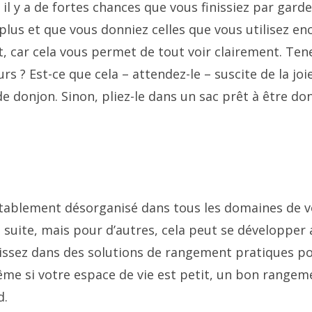
 il y a de fortes chances que vous finissiez par garde
lus et que vous donniez celles que vous utilisez en
t, car cela vous permet de tout voir clairement. Ten
urs ? Est-ce que cela – attendez-le – suscite de la joie
 de donjon. Sinon, pliez-le dans un sac prêt à être do
vitablement désorganisé dans tous les domaines de v
e suite, mais pour d’autres, cela peut se développer
estissez dans des solutions de rangement pratiques p
Même si votre espace de vie est petit, un bon rangem
d.