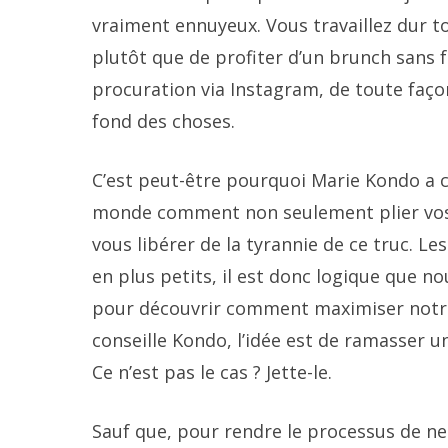
vraiment ennuyeux. Vous travaillez dur to
plutôt que de profiter d’un brunch sans 
procuration via Instagram, de toute faço
fond des choses.
C’est peut-être pourquoi Marie Kondo a 
monde comment non seulement plier vos 
vous libérer de la tyrannie de ce truc. L
en plus petits, il est donc logique que n
pour découvrir comment maximiser notre 
conseille Kondo, l’idée est de ramasser un 
Ce n’est pas le cas ? Jette-le.
Sauf que, pour rendre le processus de nett