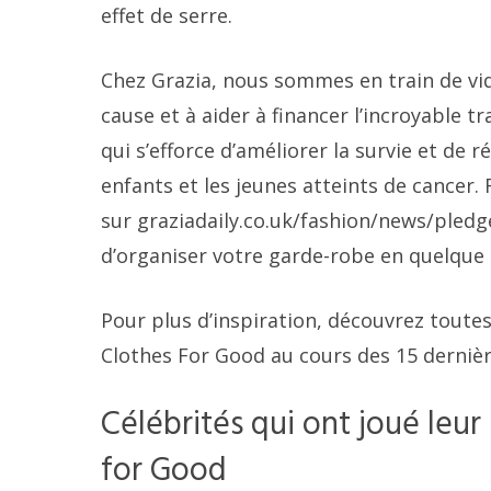
effet de serre.
Chez Grazia, nous sommes en train de vid
cause et à aider à financer l’incroyable 
qui s’efforce d’améliorer la survie et de r
enfants et les jeunes atteints de cancer.
sur graziadaily.co.uk/fashion/news/pledge
d’organiser votre garde-robe en quelque ch
Pour plus d’inspiration, découvrez toute
Clothes For Good au cours des 15 derniè
Célébrités qui ont joué leu
for Good