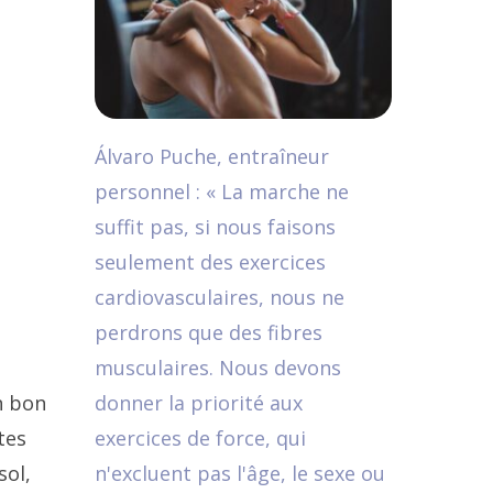
Álvaro Puche, entraîneur
personnel : « La marche ne
suffit pas, si nous faisons
seulement des exercices
cardiovasculaires, nous ne
perdrons que des fibres
musculaires. Nous devons
n bon
donner la priorité aux
tes
exercices de force, qui
sol,
n'excluent pas l'âge, le sexe ou