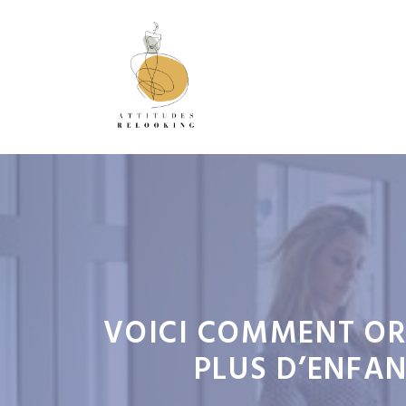
Aller
au
contenu
VOICI COMMENT OR
PLUS D’ENFAN