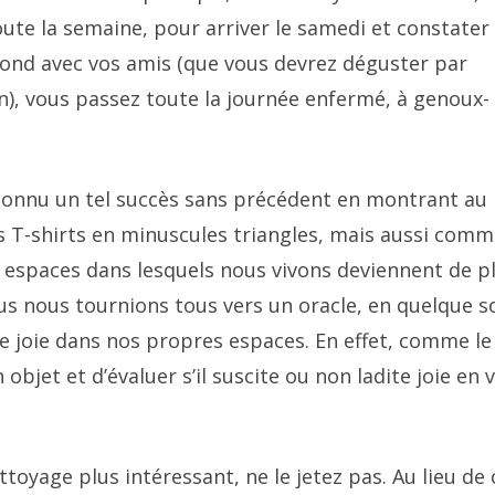
ute la semaine, pour arriver le samedi et constater
fond avec vos amis (que vous devrez déguster par
n), vous passez toute la journée enfermé, à genoux-
connu un tel succès sans précédent en montrant au
T-shirts en minuscules triangles, mais aussi com
es espaces dans lesquels nous vivons deviennent de p
ous nous tournions tous vers un oracle, en quelque s
joie dans nos propres espaces. En effet, comme le
objet et d’évaluer s’il suscite ou non ladite joie en 
oyage plus intéressant, ne le jetez pas. Au lieu de 