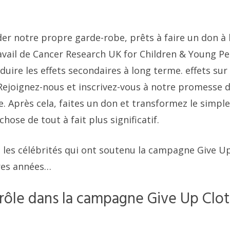
er notre propre garde-robe, prêts à faire un don à 
travail de Cancer Research UK for Children & Young Pe
éduire les effets secondaires à long terme. effets sur 
 Rejoignez-nous et inscrivez-vous à notre promesse d
. Après cela, faites un don et transformez le simple
ose de tout à fait plus significatif.
s les célébrités qui ont soutenu la campagne Give U
res années…
r rôle dans la campagne Give Up Clo