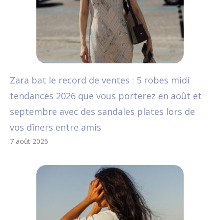
Zara bat le record de ventes : 5 robes midi
tendances 2026 que vous porterez en août et
septembre avec des sandales plates lors de
vos dîners entre amis
7 août 2026