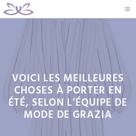
Aller
M
au
contenu
VOICI LES MEILLEURES
CHOSES À PORTER EN
ÉTÉ, SELON L’ÉQUIPE DE
MODE DE GRAZIA