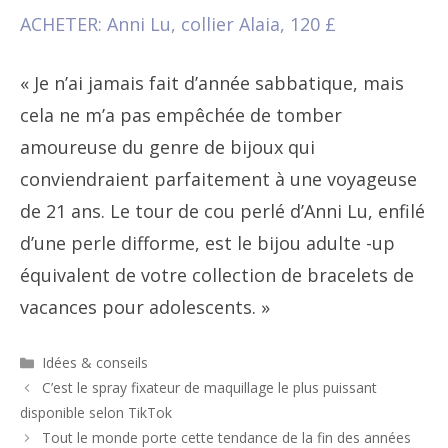
ACHETER: Anni Lu, collier Alaia, 120 £
« Je n’ai jamais fait d’année sabbatique, mais
cela ne m’a pas empêchée de tomber
amoureuse du genre de bijoux qui
conviendraient parfaitement à une voyageuse
de 21 ans. Le tour de cou perlé d’Anni Lu, enfilé
d’une perle difforme, est le bijou adulte -up
équivalent de votre collection de bracelets de
vacances pour adolescents. »
Catégories
Idées & conseils
Navigation
C’est le spray fixateur de maquillage le plus puissant
des
disponible selon TikTok
articles
Tout le monde porte cette tendance de la fin des années