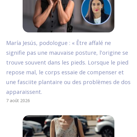
María Jesús, podologue : « Être affalé ne
signifie pas une mauvaise posture, l'origine se
trouve souvent dans les pieds. Lorsque le pied
repose mal, le corps essaie de compenser et
une fasciite plantaire ou des problèmes de dos
apparaissent.
7 août 2026