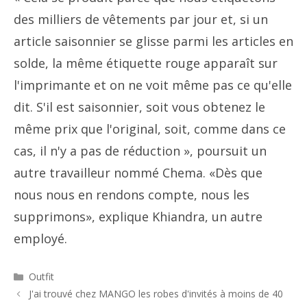
des milliers de vêtements par jour et, si un
article saisonnier se glisse parmi les articles en
solde, la même étiquette rouge apparaît sur
l'imprimante et on ne voit même pas ce qu'elle
dit. S'il est saisonnier, soit vous obtenez le
même prix que l'original, soit, comme dans ce
cas, il n'y a pas de réduction », poursuit un
autre travailleur nommé Chema. «Dès que
nous nous en rendons compte, nous les
supprimons», explique Khiandra, un autre
employé.
Catégories
Outfit
Navigation
J'ai trouvé chez MANGO les robes d'invités à moins de 40
des