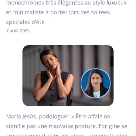
monochromes très élégantes au style luxueux
et minimaliste à porter lors des soirées
spéciales d'été
7 août 2026
María Jesús, podologue : « Être affalé ne
signifie pas une mauvaise posture, l'origine se
trouve souvent dans les pieds. Lorsque le pied