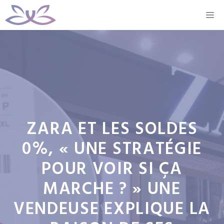
Aller
M
au
contenu
ZARA ET LES SOLDES
0%, « UNE STRATÉGIE
POUR VOIR SI ÇA
MARCHE ? » UNE
VENDEUSE EXPLIQUE LA