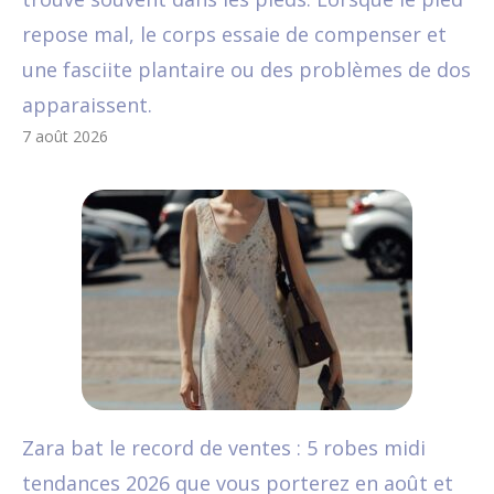
repose mal, le corps essaie de compenser et
une fasciite plantaire ou des problèmes de dos
apparaissent.
7 août 2026
Zara bat le record de ventes : 5 robes midi
tendances 2026 que vous porterez en août et