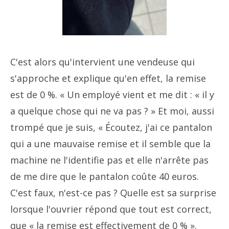
C'est alors qu'intervient une vendeuse qui
s'approche et explique qu'en effet, la remise
est de 0 %. « Un employé vient et me dit : « il y
a quelque chose qui ne va pas ? » Et moi, aussi
trompé que je suis, « Écoutez, j'ai ce pantalon
qui a une mauvaise remise et il semble que la
machine ne l'identifie pas et elle n'arrête pas
de me dire que le pantalon coûte 40 euros.
C'est faux, n'est-ce pas ? Quelle est sa surprise
lorsque l'ouvrier répond que tout est correct,
que « la remise est effectivement de 0 % ».