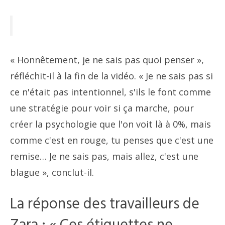
« Honnêtement, je ne sais pas quoi penser »,
réfléchit-il à la fin de la vidéo. « Je ne sais pas si
ce n'était pas intentionnel, s'ils le font comme
une stratégie pour voir si ça marche, pour
créer la psychologie que l'on voit là à 0%, mais
comme c'est en rouge, tu penses que c'est une
remise… Je ne sais pas, mais allez, c'est une
blague », conclut-il.
La réponse des travailleurs de