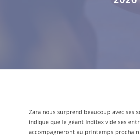
2026
Zara nous surprend beaucoup avec ses sol
indique que le géant Inditex vide ses en
accompagneront au printemps prochain 2