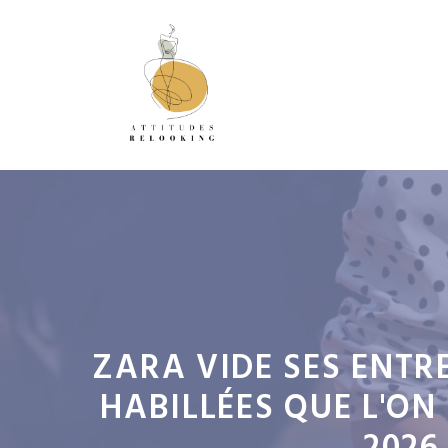
Aller
au
contenu
ZARA VIDE SES ENTRE
HABILLÉES QUE L'ON