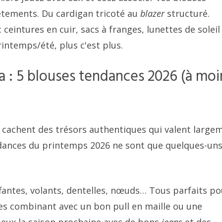
êtements. Du cardigan tricoté au
blazer
structuré.
 ceintures en cuir, sacs à franges, lunettes de soleil
intemps/été, plus c'est plus.
ra : 5 blouses tendances 2026 (à moi
 cachent des trésors authentiques qui valent large
endances du printemps 2026 ne sont que quelques-un
ntes, volants, dentelles, nœuds… Tous parfaits po
es combinant avec un bon pull en maille ou une