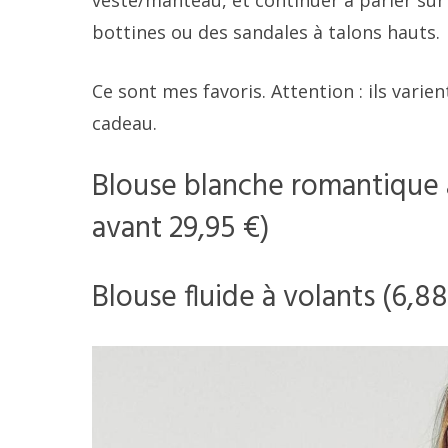
veste/manteau, et continuer à parier sur
bottines ou des sandales à talons hauts.
Ce sont mes favoris. Attention : ils varien
cadeau.
Blouse blanche romantique 
avant 29,95 €)
Blouse fluide à volants (6,88