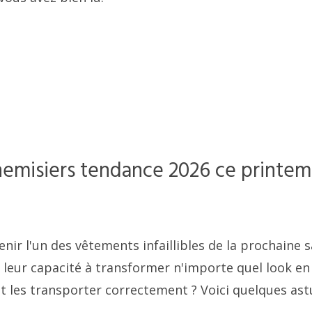
hemisiers tendance 2026 ce printem
nir l'un des vêtements infaillibles de la prochaine 
t leur capacité à transformer n'importe quel look en
les transporter correctement ? Voici quelques ast