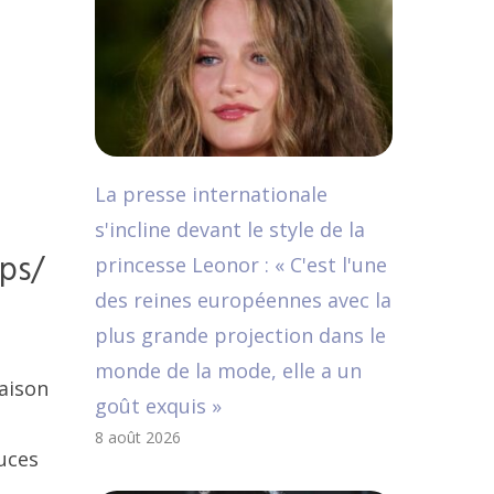
La presse internationale
s'incline devant le style de la
ps/
princesse Leonor : « C'est l'une
des reines européennes avec la
plus grande projection dans le
monde de la mode, elle a un
saison
goût exquis »
8 août 2026
uces