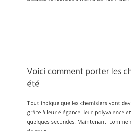
Voici comment porter les c
été
Tout indique que les chemisiers vont deve
grâce à leur élégance, leur polyvalence e
quelques secondes. Maintenant, comment 