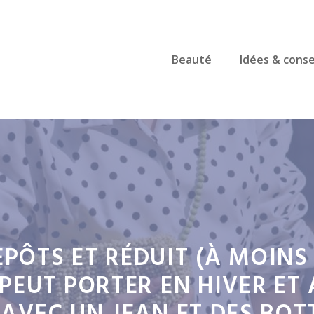
Beauté
Idées & conse
PÔTS ET RÉDUIT (À MOINS 
 PEUT PORTER EN HIVER ET