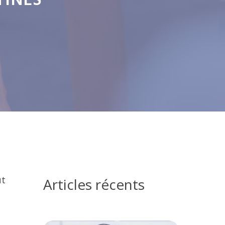
TINES
ut
Articles récents