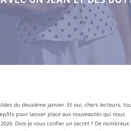
 AVEC UN JEAN ET DES BOT
des du deuxième janvier. Et oui, chers lecteurs, to
trepôts pour laisser place aux nouveautés qui nous
026. Dois-je vous confier un secret ? De nombreux