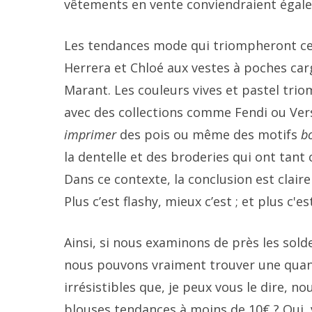
vêtements en vente conviendraient égale
Les tendances mode qui triompheront ce 
Herrera et Chloé aux vestes à poches ca
Marant. Les couleurs vives et pastel tr
avec des collections comme Fendi ou Ver
imprimer
des pois ou même des motifs
b
la dentelle et des broderies qui ont tant
Dans ce contexte, la conclusion est claire
Plus c’est flashy, mieux c’est ; et plus c'es
Ainsi, si nous examinons de près les so
nous pouvons vraiment trouver une quant
irrésistibles que, je peux vous le dire, n
blouses tendances à moins de 10€ ? Oui, 