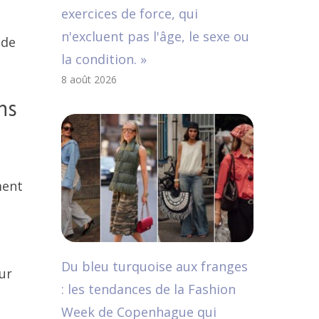
exercices de force, qui
n'excluent pas l'âge, le sexe ou
 de
la condition. »
8 août 2026
ns
ment
s
Du bleu turquoise aux franges
ur
: les tendances de la Fashion
Week de Copenhague qui