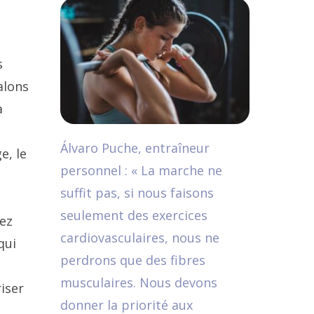
s
alons
à
Álvaro Puche, entraîneur
e, le
personnel : « La marche ne
suffit pas, si nous faisons
seulement des exercices
yez
cardiovasculaires, nous ne
qui
perdrons que des fibres
musculaires. Nous devons
iser
donner la priorité aux