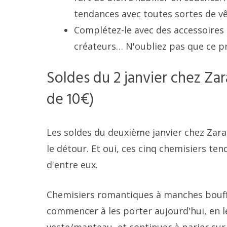
tendances avec toutes sortes de v
Complétez-le avec des accessoires :
créateurs… N'oubliez pas que ce pr
Soldes du 2 janvier chez Za
de 10€)
Les soldes du deuxième janvier chez Zara
le détour. Et oui, ces cinq chemisiers t
d'entre eux.
Chemisiers romantiques à manches bouffa
commencer à les porter aujourd'hui, en l