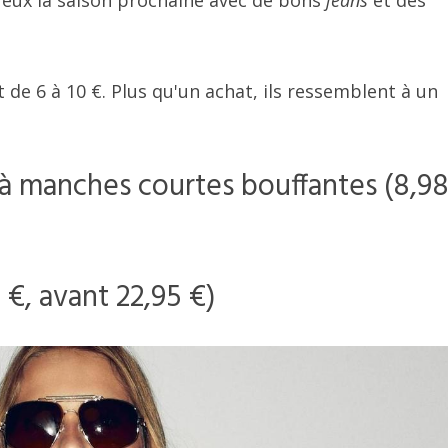
 eux la saison prochaine avec de bons
jeans
et des
t de 6 à 10 €. Plus qu'un achat, ils ressemblent à un
à manches courtes bouffantes (8,98
 €, avant 22,95 €)