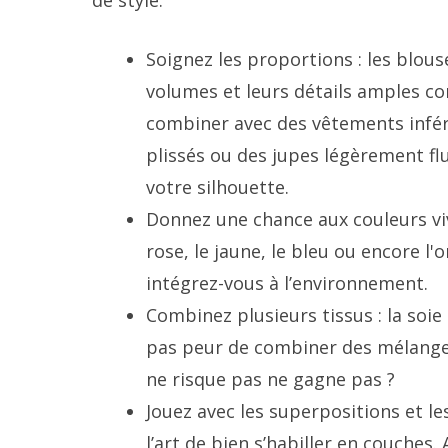
de style.
Soignez les proportions : les blou
volumes et leurs détails amples co
combiner avec des vêtements infér
plissés ou des jupes légèrement fl
votre silhouette.
Donnez une chance aux couleurs viv
rose, le jaune, le bleu ou encore l
intégrez-vous à l’environnement.
Combinez plusieurs tissus : la soie
pas peur de combiner des mélanges 
ne risque pas ne gagne pas ?
Jouez avec les superpositions et le
l’art de bien s’habiller en couches.