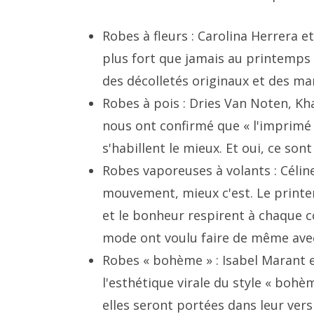
Robes à fleurs : Carolina Herrera e
plus fort que jamais au printemps 
des décolletés originaux et des m
Robes à pois : Dries Van Noten, 
nous ont confirmé que « l'imprimé »
s'habillent le mieux. Et oui, ce son
Robes vaporeuses à volants : Céline 
mouvement, mieux c'est. Le printemp
et le bonheur respirent à chaque 
mode ont voulu faire de même avec
Robes « bohème » : Isabel Marant 
l'esthétique virale du style « bohèm
elles seront portées dans leur vers