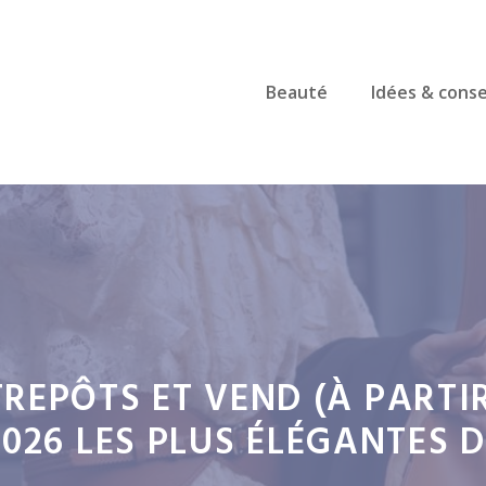
Beauté
Idées & conse
REPÔTS ET VEND (À PARTIR
026 LES PLUS ÉLÉGANTES 