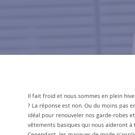
Il fait froid et nous sommes en plein hive
? La réponse est non. Ou du moins pas en
idéal pour renouveler nos garde-robes et
vêtements basiques qui nous aideront à fo
Cependant, les marques de mode n'appli