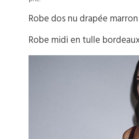
Robe dos nu drapée marron c
Robe midi en tulle bordeaux 