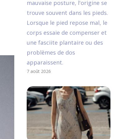
mauvaise posture, l'origine se
trouve souvent dans les pieds.
Lorsque le pied repose mal, le
corps essaie de compenser et
une fasciite plantaire ou des
problèmes de dos
apparaissent.
7 août 2026