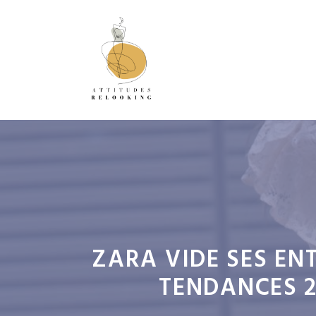
Aller
au
contenu
ZARA VIDE SES ENT
TENDANCES 2