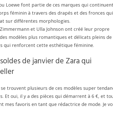
ou Loewe font partie de ces marques qui continuen
orps féminin à travers des drapés et des fronces qui
at sur différentes morphologies.
 Zimmermann et Ulla Johnson ont créé leur propre
s des modèles plus romantiques et délicats pleins de
s qui renforcent cette esthétique féminine.
soldes de janvier de Zara qui
eller
a se trouvent plusieurs de ces modèles super tendan
 Et oui, il y a des pièces qui démarrent à 6 €, et to
nt mes favoris en tant que rédactrice de mode. Je v