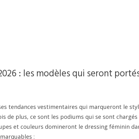
026 : les modèles qui seront porté
ses tendances vestimentaires qui marqueront le sty
fois de plus, ce sont les podiums qui se sont chargés
coupes et couleurs domineront le dressing féminin da
remarquables :