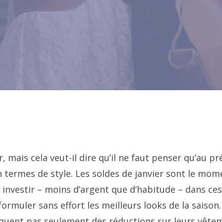
r, mais cela veut-il dire qu’il ne faut penser qu’au p
 termes de style. Les soldes de janvier sont le mom
 investir – moins d’argent que d’habitude – dans ces
rmuler sans effort les meilleurs looks de la saison.
quent pas seulement des réductions sur leurs vête