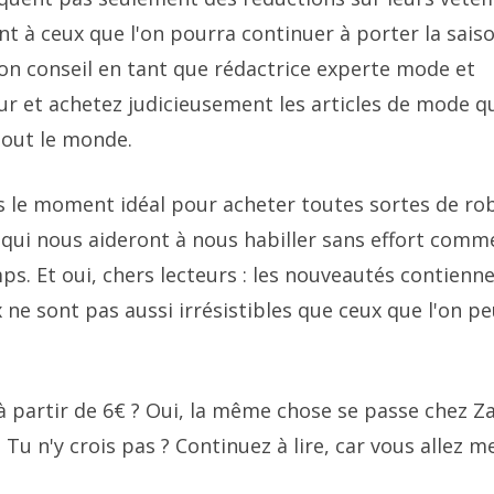
nt à ceux que l'on pourra continuer à porter la sais
on conseil en tant que rédactrice experte mode et
ur et achetez judicieusement les articles de mode q
tout le monde.
s le moment idéal pour acheter toutes sortes de ro
qui nous aideront à nous habiller sans effort comm
s. Et oui, chers lecteurs : les nouveautés contienn
 ne sont pas aussi irrésistibles que ceux que l'on p
 partir de 6€ ? Oui, la même chose se passe chez Za
 Tu n'y crois pas ? Continuez à lire, car vous allez m