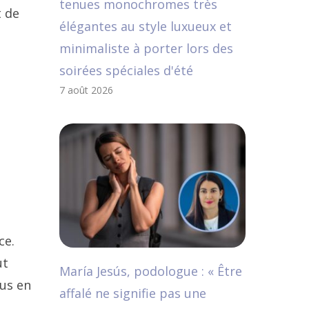
tenues monochromes très
t de
élégantes au style luxueux et
minimaliste à porter lors des
soirées spéciales d'été
7 août 2026
ce.
ut
María Jesús, podologue : « Être
ous en
affalé ne signifie pas une