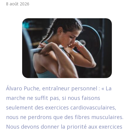
8 août 2026
Álvaro Puche, entraîneur personnel : « La
marche ne suffit pas, si nous faisons
seulement des exercices cardiovasculaires,
nous ne perdrons que des fibres musculaires.
Nous devons donner la priorité aux exercices