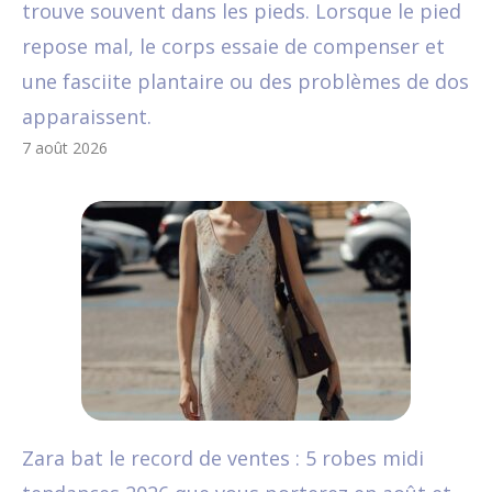
trouve souvent dans les pieds. Lorsque le pied
repose mal, le corps essaie de compenser et
une fasciite plantaire ou des problèmes de dos
apparaissent.
7 août 2026
Zara bat le record de ventes : 5 robes midi