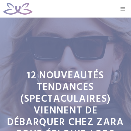
Aller
M
au
contenu
12 NOUVEAUTÉS
TENDANCES
(SPECTACULAIRES)
VIENNENT DE
DÉBARQUER CHEZ ZARA