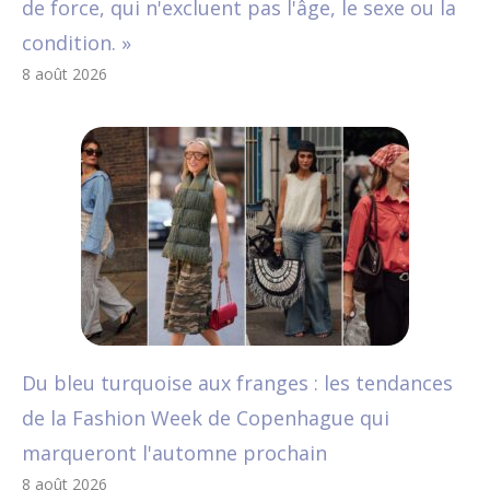
de force, qui n'excluent pas l'âge, le sexe ou la
condition. »
8 août 2026
Du bleu turquoise aux franges : les tendances
de la Fashion Week de Copenhague qui
marqueront l'automne prochain
8 août 2026