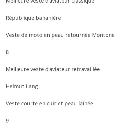
Meilleure veste d’aviateur classique
République bananière
Veste de moto en peau retournée Montone
8
Meilleure veste d’aviateur retravaillée
Helmut Lang
Veste courte en cuir et peau lainée
9