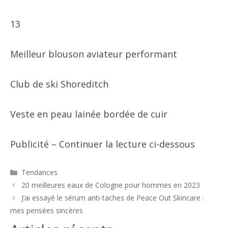
13
Meilleur blouson aviateur performant
Club de ski Shoreditch
Veste en peau lainée bordée de cuir
Publicité – Continuer la lecture ci-dessous
Catégories
Tendances
Navigation
20 meilleures eaux de Cologne pour hommes en 2023
des
J’ai essayé le sérum anti-taches de Peace Out Skincare :
articles
mes pensées sincères