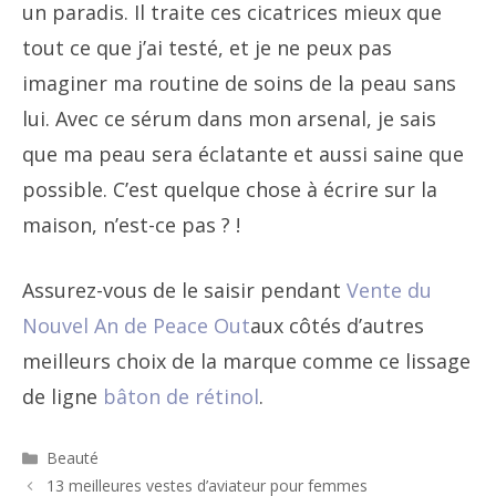
un paradis. Il traite ces cicatrices mieux que
tout ce que j’ai testé, et je ne peux pas
imaginer ma routine de soins de la peau sans
lui. Avec ce sérum dans mon arsenal, je sais
que ma peau sera éclatante et aussi saine que
possible. C’est quelque chose à écrire sur la
maison, n’est-ce pas ? !
Assurez-vous de le saisir pendant
Vente du
Nouvel An de Peace Out
aux côtés d’autres
meilleurs choix de la marque comme ce lissage
de ligne
bâton de rétinol
.
Catégories
Beauté
Navigation
13 meilleures vestes d’aviateur pour femmes