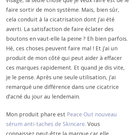
visage, la seule chose que je veux faire est de le
faire sortir de mon système. Mais, bien sûr,
cela conduit à la cicatrisation dont j’ai été
averti. La satisfaction de faire éclater des
boutons en vaut-elle la peine ? Eh bien parfois.
Hé, ces choses peuvent faire mal ! Et j’ai un
produit de mon côté qui peut aider à effacer
ces marques rapidement. Et quand je dis vite,
je le pense. Après une seule utilisation, j’ai
remarqué une différence dans une cicatrice
d’acné du jour au lendemain.
Mon produit phare est
Peace Out nouveau
sérum anti-taches de Skincare
. Vous
connaissez peut-être la marque car elle