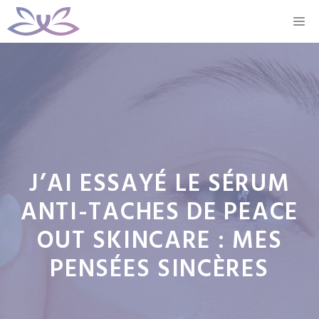
Aller
M
au
contenu
J’AI ESSAYÉ LE SÉRUM
ANTI-TACHES DE PEACE
OUT SKINCARE : MES
PENSÉES SINCÈRES