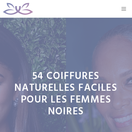
Aller
M
au
contenu
54 COIFFURES
NATURELLES FACILES
POUR LES FEMMES
NOIRES