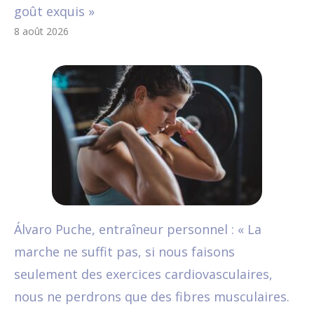
goût exquis »
8 août 2026
Álvaro Puche, entraîneur personnel : « La
marche ne suffit pas, si nous faisons
seulement des exercices cardiovasculaires,
nous ne perdrons que des fibres musculaires.