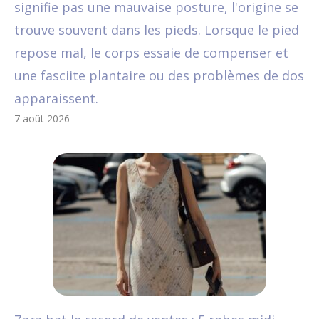
signifie pas une mauvaise posture, l'origine se
trouve souvent dans les pieds. Lorsque le pied
repose mal, le corps essaie de compenser et
une fasciite plantaire ou des problèmes de dos
apparaissent.
7 août 2026