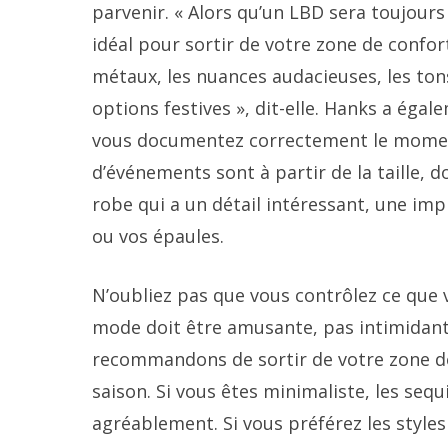
parvenir. « Alors qu’un LBD sera toujour
idéal pour sortir de votre zone de confort
métaux, les nuances audacieuses, les tons
options festives », dit-elle. Hanks a ég
vous documentez correctement le moment 
d’événements sont à partir de la taille
robe qui a un détail intéressant, une im
ou vos épaules.
N’oubliez pas que vous contrôlez ce que 
mode doit être amusante, pas intimidante
recommandons de sortir de votre zone de
saison. Si vous êtes minimaliste, les se
agréablement. Si vous préférez les style