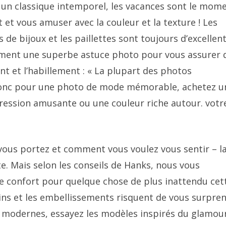
s un classique intemporel, les vacances sont le mom
 et vous amuser avec la couleur et la texture ! Les
 de bijoux et les paillettes sont toujours d’excellen
alement une superbe astuce photo pour vous assurer 
et l’habillement : « La plupart des photos
, donc pour une photo de mode mémorable, achetez u
pression amusante ou une couleur riche autour. votr
vous portez et comment vous voulez vous sentir – l
. Mais selon les conseils de Hanks, nous vous
 confort pour quelque chose de plus inattendu cet
quins et les embellissements risquent de vous surpre
s modernes, essayez les modèles inspirés du glamou