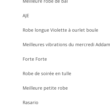
Meilleure robe de bal
AJE
Robe longue Violette à ourlet boule
Meilleures vibrations du mercredi Adda
Forte Forte
Robe de soirée en tulle
Meilleure petite robe
Rasario