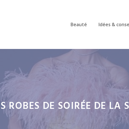
Beauté
Idées & conse
ES ROBES DE SOIRÉE DE LA 