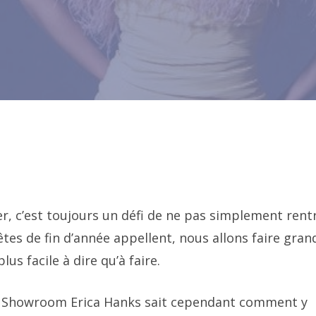
er, c’est toujours un défi de ne pas simplement rent
tes de fin d’année appellent, nous allons faire gran
us facile à dire qu’à faire.
que Showroom Erica Hanks sait cependant comment y