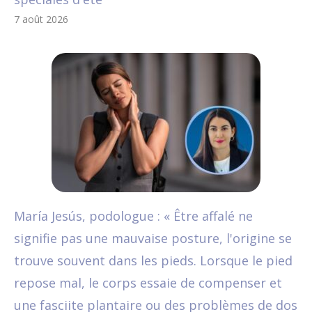
7 août 2026
María Jesús, podologue : « Être affalé ne
signifie pas une mauvaise posture, l'origine se
trouve souvent dans les pieds. Lorsque le pied
repose mal, le corps essaie de compenser et
une fasciite plantaire ou des problèmes de dos