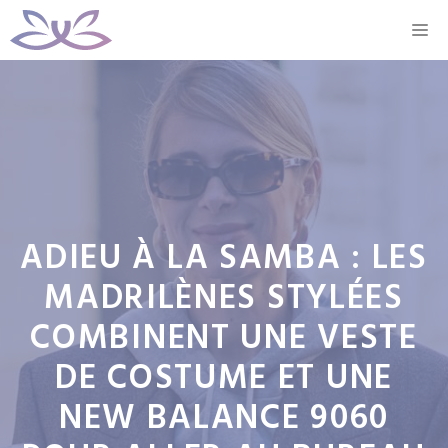
Aller
M
au
contenu
ADIEU À LA SAMBA : LES
MADRILÈNES STYLÉES
COMBINENT UNE VESTE
DE COSTUME ET UNE
NEW BALANCE 9060