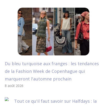
Du bleu turquoise aux franges : les tendances
de la Fashion Week de Copenhague qui
marqueront l'automne prochain
8 août 2026