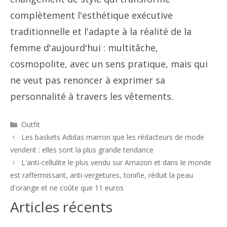
complètement l'esthétique exécutive
traditionnelle et l'adapte à la réalité de la
femme d'aujourd'hui : multitâche,
cosmopolite, avec un sens pratique, mais qui
ne veut pas renoncer à exprimer sa
personnalité à travers les vêtements.
Catégories
Outfit
Navigation
Les baskets Adidas marron que les rédacteurs de mode
des
vendent : elles sont la plus grande tendance
articles
L'anti-cellulite le plus vendu sur Amazon et dans le monde
est raffermissant, anti-vergetures, tonifie, réduit la peau
d'orange et ne coûte que 11 euros
Articles récents