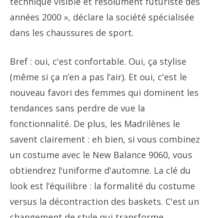
technique visible et résolument futuriste des
années 2000 », déclare la société spécialisée
dans les chaussures de sport.
Bref : oui, c'est confortable. Oui, ça stylise
(même si ça n’en a pas l’air). Et oui, c'est le
nouveau favori des femmes qui dominent les
tendances sans perdre de vue la
fonctionnalité. De plus, les Madrilènes le
savent clairement : eh bien, si vous combinez
un costume avec le New Balance 9060, vous
obtiendrez l'uniforme d'automne. La clé du
look est l’équilibre : la formalité du costume
versus la décontraction des baskets. C'est un
changement de style qui transforme