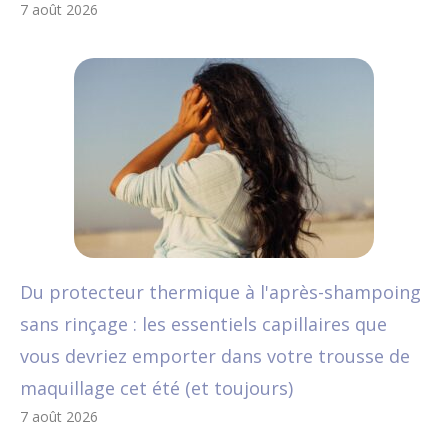
7 août 2026
Du protecteur thermique à l'après-shampoing
sans rinçage : les essentiels capillaires que
vous devriez emporter dans votre trousse de
maquillage cet été (et toujours)
7 août 2026