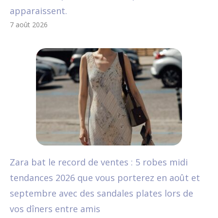
apparaissent.
7 août 2026
Zara bat le record de ventes : 5 robes midi
tendances 2026 que vous porterez en août et
septembre avec des sandales plates lors de
vos dîners entre amis