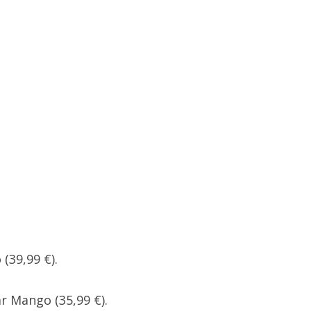
(39,99 €).
r Mango (35,99 €).