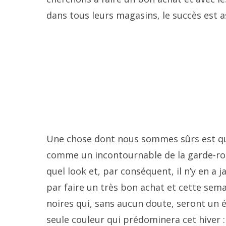
dans tous leurs magasins, le succès est a
Une chose dont nous sommes sûrs est qu
comme un incontournable de la garde-rob
quel look et, par conséquent, il n’y en a
par faire un très bon achat et cette sem
noires qui, sans aucun doute, seront un 
seule couleur qui prédominera cet hiver : e