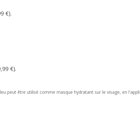
9 €).
99 €).
u peut être utilisé comme masque hydratant sur le visage, en l'appl