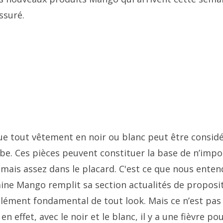
ssuré.
e tout vêtement en noir ou blanc peut être consid
e. Ces pièces peuvent constituer la base de n’impo
 jamais assez dans le placard. C'est ce que nous ente
aine Mango remplit sa section actualités de proposi
élément fondamental de tout look. Mais ce n’est pas 
n effet, avec le noir et le blanc, il y a une fièvre pou