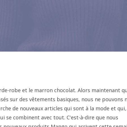
de-robe et le marron chocolat. Alors maintenant q
 basés sur des vêtements basiques, nous ne pouvons 
che de nouveaux articles qui sont à la mode et qui,
i se combinent avec tout. C'est-à-dire que nous
es nouveaux produits Mango qui arrivent cette sema