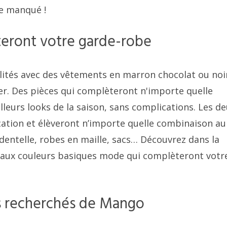
re manqué !
eront votre garde-robe
lités avec des vêtements en marron chocolat ou noir
er. Des pièces qui complèteront n'importe quelle
leurs looks de la saison, sans complications. Les d
cation et élèveront n’importe quelle combinaison au
entelle, robes en maille, sacs… Découvrez dans la
 aux couleurs basiques mode qui complèteront votr
us recherchés de Mango