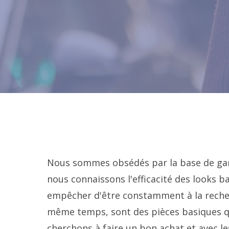
Nous sommes obsédés par la base de gar
nous connaissons l'efficacité des looks
empêcher d'être constamment à la recher
même temps, sont des pièces basiques qu
cherchons à faire un bon achat et avec l