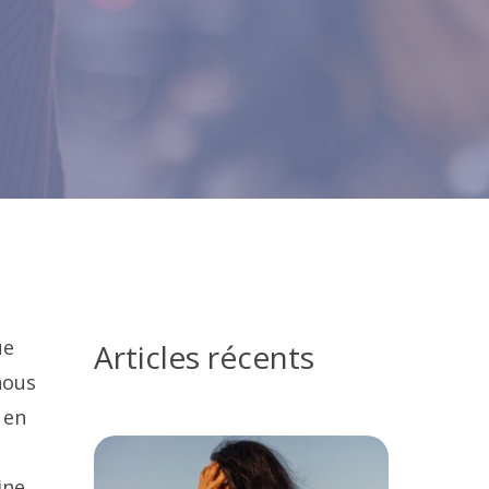
ue
Articles récents
nous
 en
ine