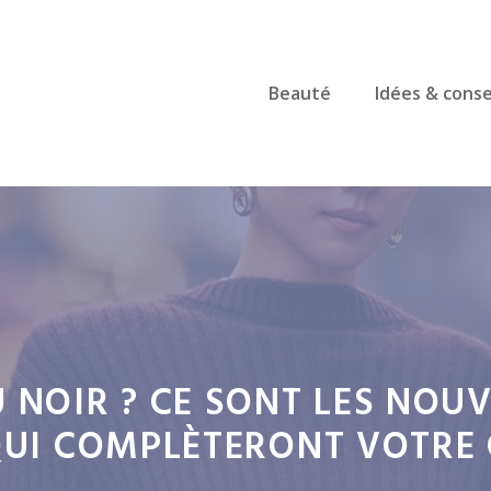
Beauté
Idées & conse
 NOIR ? CE SONT LES NOU
QUI COMPLÈTERONT VOTRE 