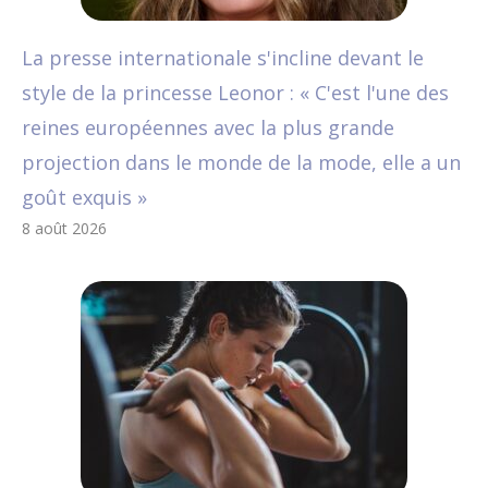
La presse internationale s'incline devant le
style de la princesse Leonor : « C'est l'une des
reines européennes avec la plus grande
projection dans le monde de la mode, elle a un
goût exquis »
8 août 2026