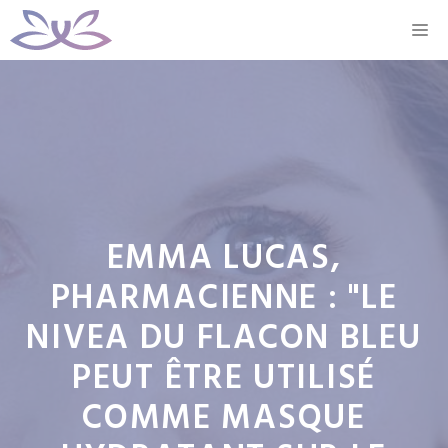
Aller
M
au
contenu
EMMA LUCAS,
PHARMACIENNE : "LE
NIVEA DU FLACON BLEU
PEUT ÊTRE UTILISÉ
COMME MASQUE