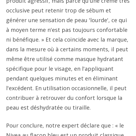
produit agressif, mais parce qu'une crème très
occlusive peut retenir trop de sébum et
générer une sensation de peau 'lourde', ce qui
à moyen terme n'est pas toujours confortable
ni bénéfique. » Et cela coïncide avec la marque,
dans la mesure où à certains moments, il peut
même être utilisé comme masque hydratant
spécifique pour le visage, en l'appliquant
pendant quelques minutes et en éliminant
l'excédent. En utilisation occasionnelle, il peut
contribuer à retrouver du confort lorsque la
peau est déshydratée ou tiraille.
Pour conclure, notre expert déclare que : « le
Nivea au flacon bleu est un produit classique,