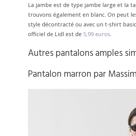
La jambe est de type jambe large et la tai
trouvons également en blanc. On peut les
style décontracté ou avec un t-shirt basi
officiel de Lidl est de
5,99 euros
.
Autres pantalons amples sim
Pantalon marron par Massim