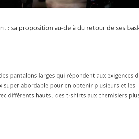
ant : sa proposition au-delà du retour de ses bas
 des pantalons larges qui répondent aux exigences d
x super abordable pour en obtenir plusieurs et les
c différents hauts ; des t-shirts aux chemisiers plu