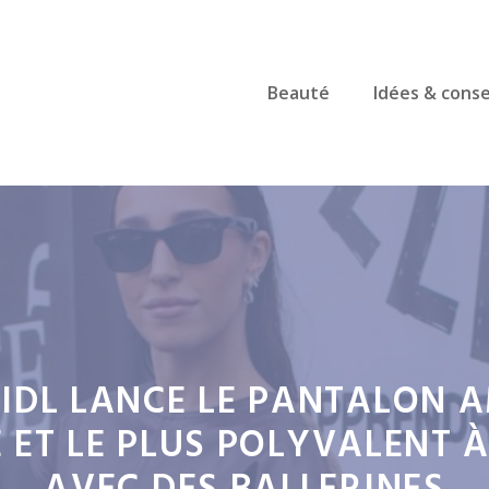
Beauté
Idées & conse
 LIDL LANCE LE PANTALON A
ET LE PLUS POLYVALENT À