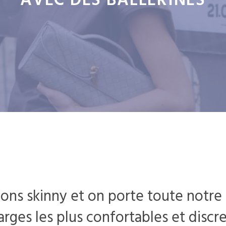
AVEC DES BALLERINES
lons skinny et on porte toute notre
arges les plus confortables et discr