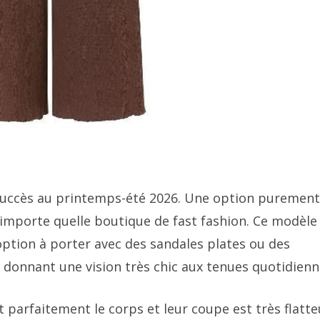
succès au printemps-été 2026. Une option purement
importe quelle boutique de fast fashion. Ce modèle
option à porter avec des sandales plates ou des
n donnant une vision très chic aux tenues quotidienn
t parfaitement le corps et leur coupe est très flatte