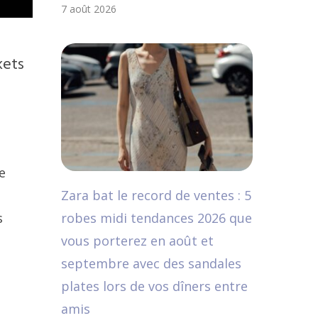
7 août 2026
kets
e
Zara bat le record de ventes : 5
robes midi tendances 2026 que
s
vous porterez en août et
septembre avec des sandales
plates lors de vos dîners entre
amis