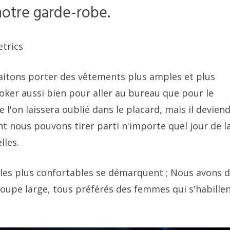
notre garde-robe.
etrics
haitons porter des vêtements plus amples et plus
oker aussi bien pour aller au bureau que pour le
l'on laissera oublié dans le placard, mais il devien
nt nous pouvons tirer parti n'importe quel jour de l
lles.
 les plus confortables se démarquent ; Nous avons d
coupe large, tous préférés des femmes qui s'habillen