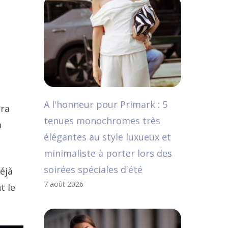
A l'honneur pour Primark : 5
dra
tenues monochromes très
a
élégantes au style luxueux et
minimaliste à porter lors des
soirées spéciales d'été
éjà
7 août 2026
t le