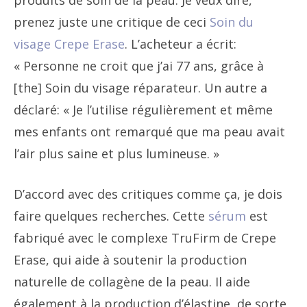
produits de soin de la peau. Je veux dire,
prenez juste une critique de ceci
Soin du
visage Crepe Erase
. L’acheteur a écrit:
« Personne ne croit que j’ai 77 ans, grâce à
[the] Soin du visage réparateur. Un autre a
déclaré: « Je l’utilise régulièrement et même
mes enfants ont remarqué que ma peau avait
l’air plus saine et plus lumineuse. »
D’accord avec des critiques comme ça, je dois
faire quelques recherches. Cette
sérum
est
fabriqué avec le complexe TruFirm de Crepe
Erase, qui aide à soutenir la production
naturelle de collagène de la peau. Il aide
également à la production d’élastine, de sorte