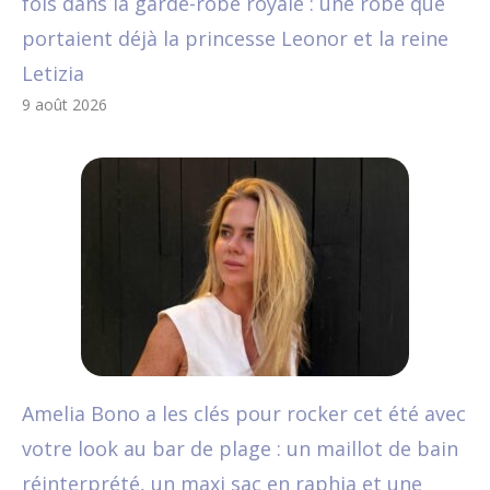
fois dans la garde-robe royale : une robe que
portaient déjà la princesse Leonor et la reine
Letizia
9 août 2026
Amelia Bono a les clés pour rocker cet été avec
votre look au bar de plage : un maillot de bain
réinterprété, un maxi sac en raphia et une