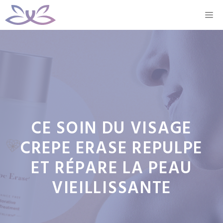
Aller
M
au
contenu
CE SOIN DU VISAGE
CREPE ERASE REPULPE
ET RÉPARE LA PEAU
VIEILLISSANTE