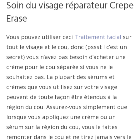
Soin du visage réparateur Crepe
Erase
Vous pouvez utiliser ceci
Traitement facial
sur
tout le visage et le cou, donc (pssst ! c’est un
secret) vous n’avez pas besoin d’acheter une
crème pour le cou séparée si vous ne le
souhaitez pas. La plupart des sérums et
crèmes que vous utilisez sur votre visage
peuvent de toute façon être étendus à la
région du cou. Assurez-vous simplement que
lorsque vous appliquez une crème ou un
sérum sur la région du cou, vous le faites
remonter dans le cou et ne tirez jamais vers le