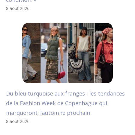
8 août 2026
Du bleu turquoise aux franges : les tendances
de la Fashion Week de Copenhague qui
marqueront l'automne prochain
8 août 2026