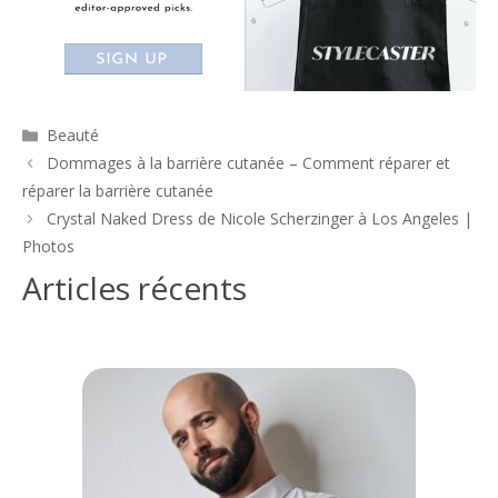
Catégories
Beauté
Navigation
Dommages à la barrière cutanée – Comment réparer et
des
réparer la barrière cutanée
articles
Crystal Naked Dress de Nicole Scherzinger à Los Angeles |
Photos
Articles récents