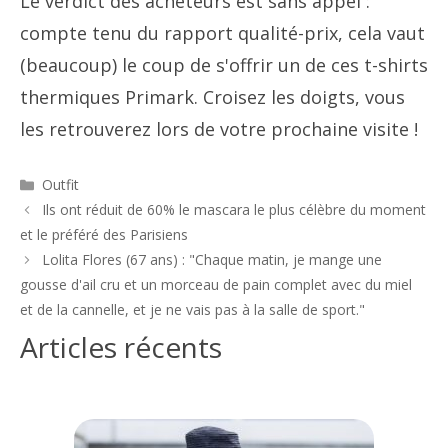
Le verdict des acheteurs est sans appel :
compte tenu du rapport qualité-prix, cela vaut
(beaucoup) le coup de s'offrir un de ces t-shirts
thermiques Primark. Croisez les doigts, vous
les retrouverez lors de votre prochaine visite !
Catégories
Outfit
Navigation
Ils ont réduit de 60% le mascara le plus célèbre du moment
des
et le préféré des Parisiens
articles
Lolita Flores (67 ans) : "Chaque matin, je mange une
gousse d'ail cru et un morceau de pain complet avec du miel
et de la cannelle, et je ne vais pas à la salle de sport."
Articles récents