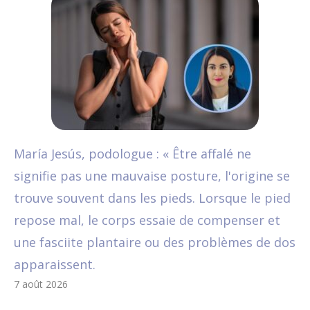
María Jesús, podologue : « Être affalé ne
signifie pas une mauvaise posture, l'origine se
trouve souvent dans les pieds. Lorsque le pied
repose mal, le corps essaie de compenser et
une fasciite plantaire ou des problèmes de dos
apparaissent.
7 août 2026