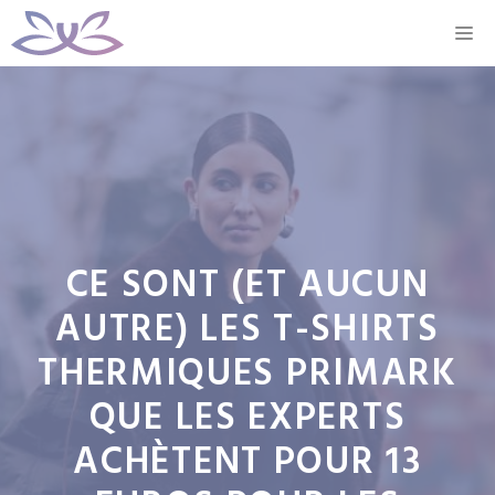
Aller
M
au
contenu
CE SONT (ET AUCUN
AUTRE) LES T-SHIRTS
THERMIQUES PRIMARK
QUE LES EXPERTS
ACHÈTENT POUR 13