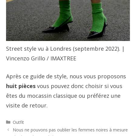
Street style vu à Londres (septembre 2022). |
Vincenzo Grillo / IMAXTREE
Après ce guide de style, nous vous proposons
huit pièces
vous pouvez donc choisir si vous
êtes du mocassin classique ou préférez une
visite de retour.
Catégories
Outfit
Navigation
Nous ne pouvons pas oublier les femmes noires à mesure
des