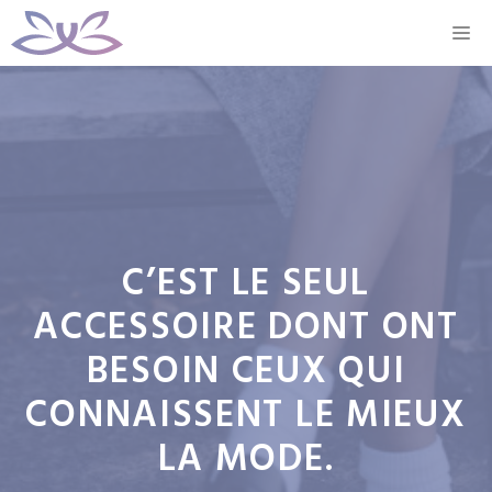
Aller
M
au
contenu
C’EST LE SEUL
ACCESSOIRE DONT ONT
BESOIN CEUX QUI
CONNAISSENT LE MIEUX
LA MODE.