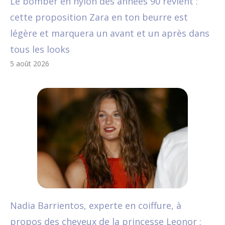
Le bomber en nylon des années 90 revient :
cette proposition Zara en ton beurre est
légère et marquera un avant et un après dans
tous les looks
5 août 2026
Nadia Barrientos, experte en coiffure, à
propos des cheveux de la princesse Leonor :