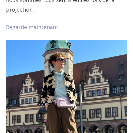
nous sommes tous sentis édifiés lors de la
projection.
Regarde maintenant.