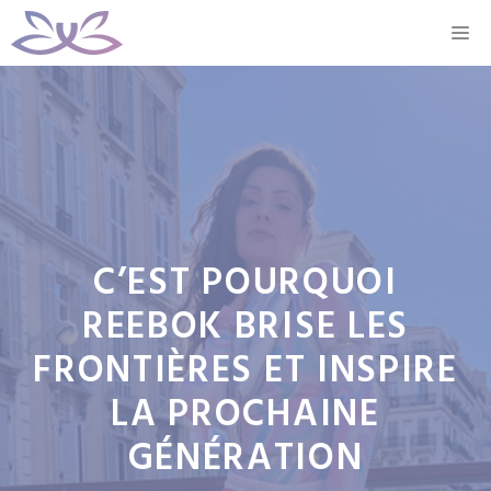
Aller
M
au
contenu
C’EST POURQUOI
REEBOK BRISE LES
FRONTIÈRES ET INSPIRE
LA PROCHAINE
GÉNÉRATION