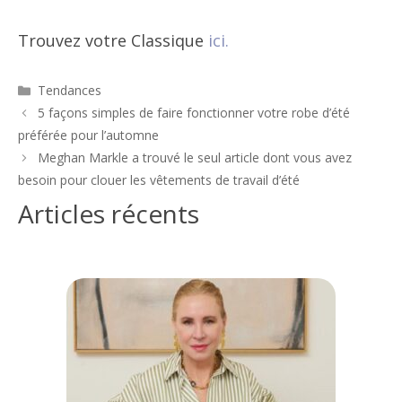
Trouvez votre Classique
ici.
Catégories
Tendances
Navigation
5 façons simples de faire fonctionner votre robe d’été
des
préférée pour l’automne
articles
Meghan Markle a trouvé le seul article dont vous avez
besoin pour clouer les vêtements de travail d’été
Articles récents